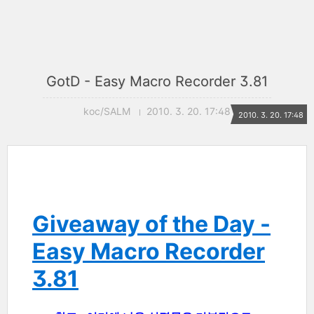
GotD - Easy Macro Recorder 3.81
koc/SALM
2010. 3. 20. 17:48
2010. 3. 20. 17:48
Giveaway of the Day -
Easy Macro Recorder
3.81