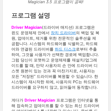
Magician 3.5 프로그램이 공짜!
프로그램 설명
Driver Magician
(드라이버 매지션) 프로그램은
윈도 운영체제 안에서
장치 드라이버
의 백업 및 복
원, 업데이트, 제거를 위한 전문적인 솔루션을 제
공합니다. 시스템의 하드웨어를 식별하고, 하드웨
어와 연결된 드라이버를
하드 디스크
로부터 추출
하며, 그것을 사용자가 선택한 경로에 백업합니다.
그럼 당신이 포맷하고 운영체제를 재설치/업그레
이드를 할 때, 만약 사용자의 손 안에 드라이버 디
스켓 원본이 있는 것과 꼭 마찬가지로, 사용자는
모든 “저장된” 드라이버를 복원할 수 있습니다. 한
시스템이 재시작한 뒤에, 사용자의 PC는 하드웨어
드라이버를 요구하지 않고, 읽어들여 동작합니다.
게다가
Driver Magician
프로그램은 인터넷을 통
해 접속하고 업데이트를 할 수 있는 최신 드라이버
의 데이터베이스를 내장하고 있습니다. 올바른 드