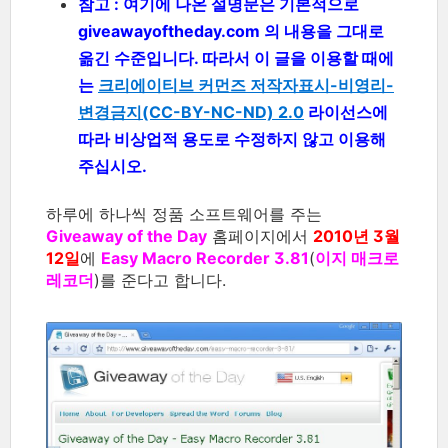
참고 : 여기에 나온 설명문은 기본적으로
giveawayoftheday.com 의 내용을 그대로
옮긴 수준입니다. 따라서 이 글을 이용할 때에
는
크리에이티브 커먼즈 저작자표시-비영리-
변경금지(CC-BY-NC-ND) 2.0
라이선스에
따라 비상업적 용도로 수정하지 않고 이용해
주십시오.
하루에 하나씩 정품 소프트웨어를 주는
Giveaway of the Day
홈페이지에서
2010년 3월
12일
에
Easy Macro Recorder 3.81
(
이지 매크로
레코더
)를 준다고 합니다.