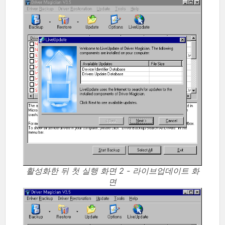
활성화한 뒤 첫 실행 화면 2 - 라이브업데이트 화
면