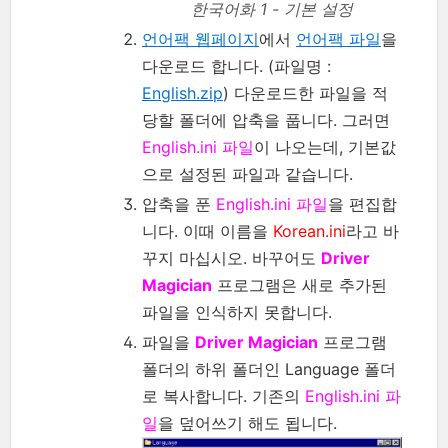
한국어화 1 - 기본 설정
언어팩 웹페이지
에서
언어팩 파일
을
다운로드 합니다. (파일명 :
English.zip
) 다운로드한 파일을 적
당할 폴더에 압축을 풉니다. 그러면
English.ini 파일
이 나오는데, 기본값
으로 설정된 파일과 같습니다.
압축을 푼
English.ini 파일
을 편집합
니다. 이때 이름을
Korean.ini
라고 바
꾸지 마십시오. 바꾸어도
Driver
Magician
프로그램은 새로 추가된
파일을 인식하지 못합니다.
파일을
Driver Magician
프로그램
폴더의 하위 폴더인 Language 폴더
로 복사합니다. 기존의
English.ini 파
일
을 덮어쓰기 해도 됩니다.