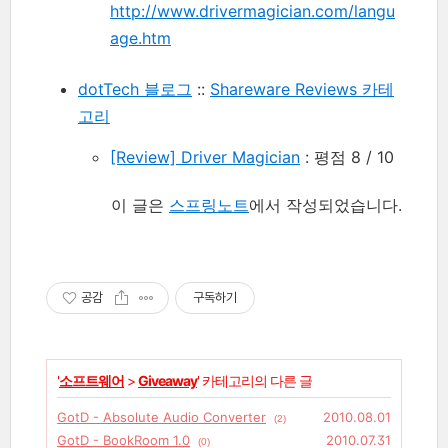
http://www.drivermagician.com/langu
age.htm
dotTech 블로그
::
Shareware Reviews 카테
고리
[Review] Driver Magician
: 평점 8 / 10
이 글은
스프링노트
에서 작성되었습니다.
공감
구독하기
'
소프트웨어
>
Giveaway
' 카테고리의 다른 글
GotD - Absolute Audio Converter
2010.08.01
(2)
GotD - BookRoom 1.0
2010.07.31
(0)