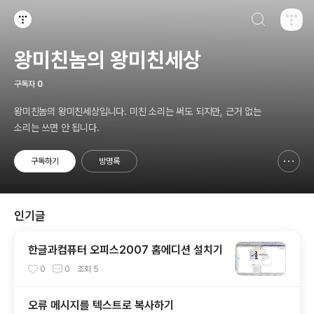
검색하기
티스토리
왕미친놈의 왕미친세상
구독자
0
왕미친놈의 왕미친세상입니다. 미친 소리는 써도 되지만, 근거 없는
소리는 쓰면 안 됩니다.
구독하기
방명록
신고하기 레이어
열기
인기글
한글과컴퓨터 오피스2007 홈에디션 설치기
0
0
조회
5
오류 메시지를 텍스트로 복사하기