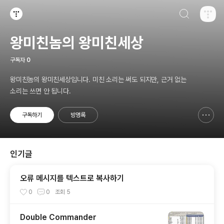
검색하기
티스토리
왕미친놈의 왕미친세상
구독자
0
왕미친놈의 왕미친세상입니다. 미친 소리는 써도 되지만, 근거 없는
소리는 쓰면 안 됩니다.
구독하기
방명록
신고하기 레이어
열기
인기글
오류 메시지를 텍스트로 복사하기
0
0
조회
5
Double Commander