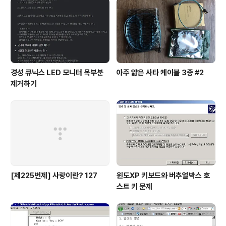
라내어 자주색으로 표시했습니다. 굳이 설명이 필요 없어
보입니다. 실제 적용 위와 같이 작업을 한 뒤에 저장을 ..
경성 큐닉스 LED 모니터 목부분
아주 얇은 사타 케이블 3종 #2
제거하기
[제225번제] 사랑이란? 127
윈도XP 키보드와 버추얼박스 호
스트 키 문제