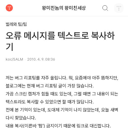
검색하기
왕미친놈의 왕미친세상
티스토리
벌레와 팁/팁
오류 메시지를 텍스트로 복사하
기
koc/SALM
2010. 4. 9. 08:36
저는 버그 리포팅를 자주 올립니다. 뭐, 요즘에야 아주 뜸하지만,
블로그에는 현재 버그 리포팅 글이 가장 많습니다.
가끔 스크린 캡처가 힘들 때도 있는데, 그럴 때면 그 내용이 되는
텍스트라도 복사할 수 있었으면 할 때가 많답니다.
전에 본 기억이 있는데, 도대체 기억이 나지 않았는데, 오늘 새벽
다시 찾았습니다.
내용 복사(이른바 '펌') 금지이기 때문에 링크로 대신합니다.