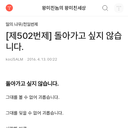
검색하기
왕미친놈의 왕미친세상
티스토리
말의 나무/천일번제
[제502번제] 돌아가고 싶지 않습
니다.
koc/SALM
2016. 4. 13. 00:22
돌아가고 싶지 않습니다.
그대를 볼 수 없어 괴롭습니다.
그대를 잊을 수 없어 괴롭습니다.