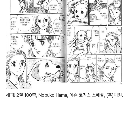
해피! 2권 100쪽, Nobuko Hama, 이슈 코믹스 스페셜, (주)대원.