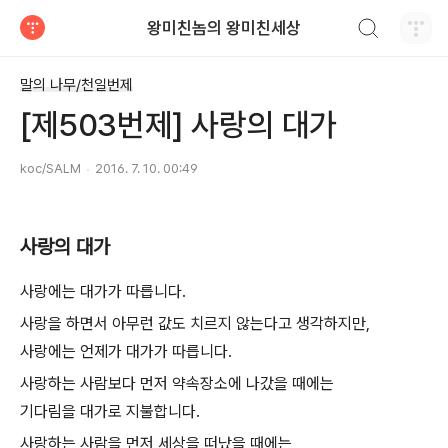
검색하기
왕미친놈의 왕미친세상
티스토리
말의 나무/천일번제
[제503번제] 사랑의 대가
koc/SALM
2016. 7. 10. 00:49
사랑의 대가
사랑에는 대가가 따릅니다.
사랑을 하면서 아무런 값도 치르지 않는다고 생각하지만,
사랑에는 언제가 대가가 따릅니다.
사랑하는 사람보다 먼저 약속장소에 나갔을 때에는
기다림을 대가로 지불합니다.
사랑하는 사람을 먼저 세상을 떠났을 때에는