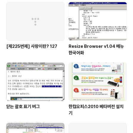
[제225번제] 사랑이란? 127
Resize Browser v1.04 메뉴
한국어화
닫는 괄호 표기 버그
한컴오피스2010 베타버전 설치
기