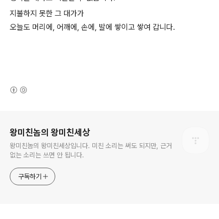
지불하지 못한 그 대가가
오늘도 머리에, 어깨에, 손에, 발에 쌓이고 쌓여 갑니다.
(새창열림)
로그 정보
왕미친놈의 왕미친세상
왕미친놈의 왕미친세상입니다. 미친 소리는 써도 되지만, 근거
없는 소리는 쓰면 안 됩니다.
구독하기