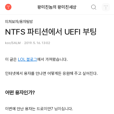
검색하기
왕미친놈의 왕미친세상
티스토리
미쳐보자/용자탐방
NTFS 파티션에서 UEFI 부팅
koc/SALM
2019. 5. 16. 13:02
이 글은
LOL 블로그
에서 가져왔습니다.
인터넷에서 용자를 만나면 어떻게든 응원해 주고 싶어진다.
어떤 용자인가?
이번에 만난 용자는 드로이얀7 님이십니다.