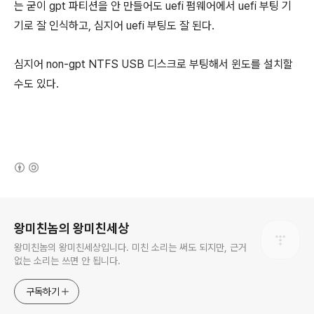
는 굳이 gpt 파티션을 안 만들어도 uefi 펌웨어에서 uefi 부팅 기
기로 잘 인식하고, 심지어 uefi 부팅도 잘 된다.
심지어 non-gpt NTFS USB 디스크로 부팅해서 윈도를 설치할
수도 있다.
(새창열림)
로그 정보
왕미친놈의 왕미친세상
왕미친놈의 왕미친세상입니다. 미친 소리는 써도 되지만, 근거
없는 소리는 쓰면 안 됩니다.
구독하기