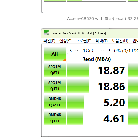
Axxen-CRD20 with 렉사(Lexar) 32 G