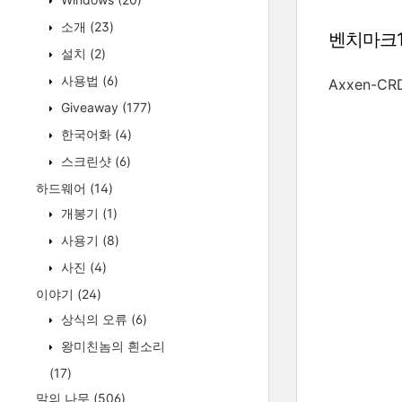
소개
(23)
벤치마크1 :
설치
(2)
사용법
(6)
Axxen-CR
Giveaway
(177)
한국어화
(4)
스크린샷
(6)
하드웨어
(14)
개봉기
(1)
사용기
(8)
사진
(4)
이야기
(24)
상식의 오류
(6)
왕미친놈의 흰소리
(17)
말의 나무
(506)