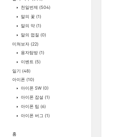
천일번제
(504)
말의 꽃
(1)
말의 약
(1)
말의 껍질
(0)
미쳐보자
(22)
용자탐방
(1)
이벤트
(5)
일기
(48)
아이폰
(10)
아이폰 SW
(0)
아이폰 잡설
(1)
아이폰 팁
(6)
아이폰 버그
(1)
홈