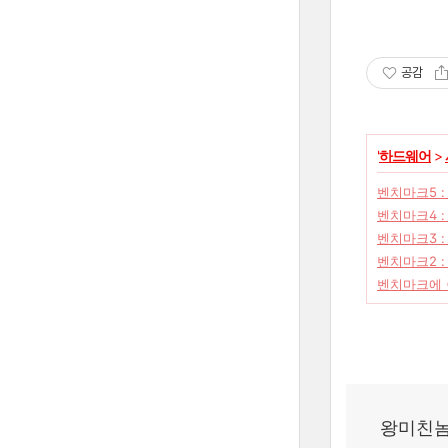
공감
'
하드웨어
>
벤치마크5 : 
벤치마크4 : 
벤치마크3 : 
벤치마크2 : 
벤치마크에 쓸
왕미친놈