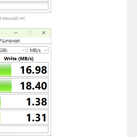
B MicroSD HC