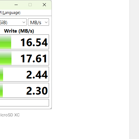
icroSD XC