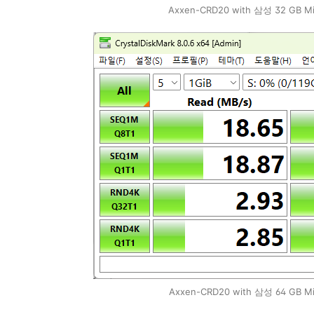
Axxen-CRD20 with 삼성 32 GB M
Axxen-CRD20 with 삼성 64 GB Mi