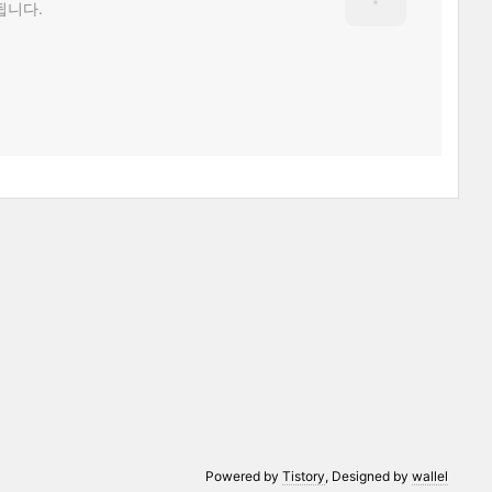
됩니다.
Powered by
Tistory
, Designed by
wallel