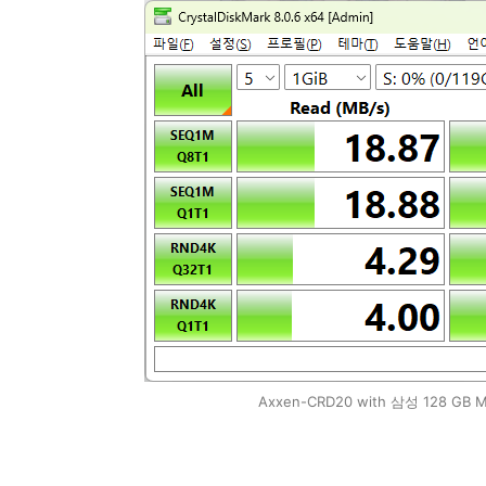
Axxen-CRD20 with 삼성 128 GB M