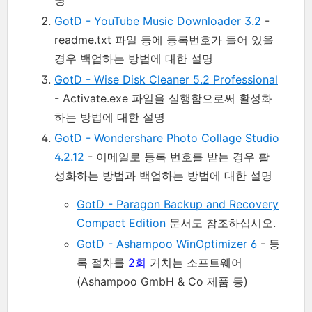
명
GotD - YouTube Music Downloader 3.2
-
readme.txt 파일 등에 등록번호가 들어 있을
경우 백업하는 방법에 대한 설명
GotD - Wise Disk Cleaner 5.2 Professional
- Activate.exe 파일을 실행함으로써 활성화
하는 방법에 대한 설명
GotD - Wondershare Photo Collage Studio
4.2.12
- 이메일로 등록 번호를 받는 경우 활
성화하는 방법과 백업하는 방법에 대한 설명
GotD - Paragon Backup and Recovery
Compact Edition
문서도 참조하십시오.
GotD - Ashampoo WinOptimizer 6
- 등
록 절차를
2회
거치는 소프트웨어
(Ashampoo GmbH & Co 제품 등)