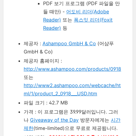
PDF 보기 프로그램 (PDF 파일을 만
들 때만) -
어도비 리더(Adobe
Reader)
또는
폭스잇 리더(Foxit
Reader)
등
제공자 :
Ashampoo GmbH & Co
(어샴푸
GmbH & Co)
제공자 홈페이지 :
http://www.ashampoo.com/products/0918
또는
http://www2.ashampoo.com/webcache/ht
ml/1/product_2_0918___USD.htm
파일 크기 : 42.7 MB
가격 : 이 프로그램은 39.99달러입니다. 그러
나
Giveaway of the Day
방문자에게는
시간
제한
(time-limited)으로 무료로 제공됩니다.