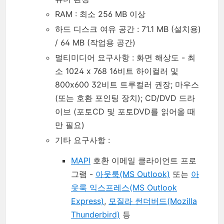
RAM : 최소 256 MB 이상
하드 디스크 여유 공간 : 71.1 MB (설치용)
/ 64 MB (작업용 공간)
멀티미디어 요구사항 : 화면 해상도 - 최
소 1024 x 768 16비트 하이컬러 및
800x600 32비트 트루컬러 권장; 마우스
(또는 호환 포인팅 장치); CD/DVD 드라
이브 (포토CD 및 포토DVD를 읽어올 때
만 필요)
기타 요구사항 :
MAPI
호환 이메일 클라이언트 프로
그램 -
아웃룩(MS Outlook)
또는
아
웃룩 익스프레스(MS Outlook
Express)
,
모질라 썬더버드(Mozilla
Thunderbird)
등