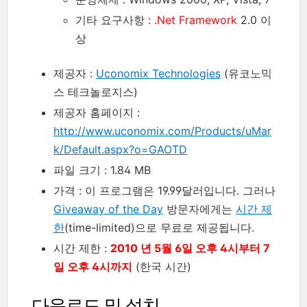
기타 요구사항 :
.Net Framework
2.0 이
상
제공자 :
Uconomix Technologies
(유코노믹
스 테크놀로지스)
제공자 홈페이지 :
http://www.uconomix.com/Products/uMar
k/Default.aspx?o=GAOTD
파일 크기 : 1.84 MB
가격 : 이 프로그램은 19.99달러입니다. 그러나
Giveaway of the Day
방문자에게는
시간 제
한
(time-limited)으로 무료로 제공됩니다.
시간 제한 :
2010 년 5월 6일 오후 4시부터 7
일 오후 4시까지
(한국 시간)
다운로드 및 설치