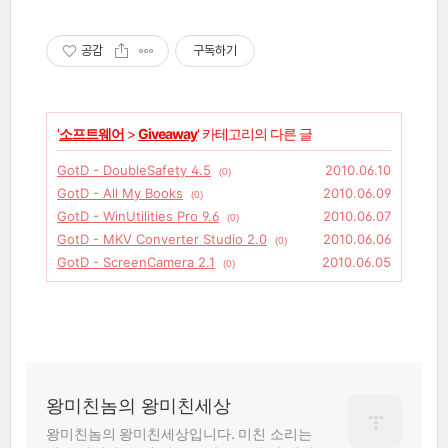
공감
구독하기
'
소프트웨어
>
Giveaway
' 카테고리의 다른 글
GotD - DoubleSafety 4.5
2010.06.10
(0)
GotD - All My Books
2010.06.09
(0)
GotD - WinUtilities Pro 9.6
2010.06.07
(0)
GotD - MKV Converter Studio 2.0
2010.06.06
(0)
GotD - ScreenCamera 2.1
2010.06.05
(0)
왕미친놈의 왕미친세상
왕미친놈의 왕미친세상입니다. 미친 소리는