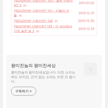
[제245번제] 사랑이란? 143 - 슬픈 사랑이
2011.01.02
란? 2
(0)
[제243번제] 사랑이란? 141 - 이별의 선
2010.12.31
물
(0)
[제242번제] 사랑이란? 140
2010.12.30
(0)
[제241번제] 사랑이란? 139 - 이 세상에서
2010.12.29
가장 슬픈 일 2
(0)
왕미친놈의 왕미친세상
왕미친놈의 왕미친세상입니다. 미친 소리는
써도 되지만, 근거 없는 소리는 쓰면 안 됩니
다.
구독하기