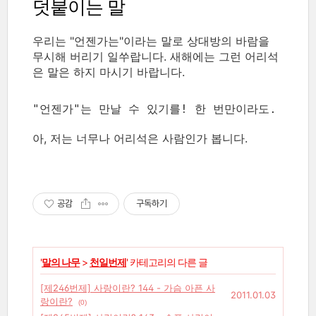
덧붙이는 말
우리는 "언젠가는"이라는 말로 상대방의 바람을
무시해 버리기 일쑤랍니다. 새해에는 그런 어리석
은 말은 하지 마시기 바랍니다.
"언젠가"는 만날 수 있기를! 한 번만이라도.
아, 저는 너무나 어리석은 사람인가 봅니다.
공감
구독하기
'
말의 나무
>
천일번제
' 카테고리의 다른 글
[제246번제] 사랑이란? 144 - 가슴 아픈 사
2011.01.03
랑이란?
(0)