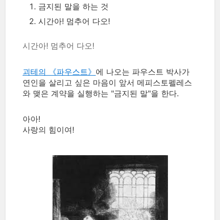
금지된 말을 하는 것
시간아! 멈추어 다오!
시간아! 멈추어 다오!
괴테의 《파우스트》
에 나오는 파우스트 박사가
연인을 살리고 싶은 마음이 앞서 메피스토펠레스
와 맺은 계약을 실행하는 "금지된 말"을 한다.
아아!
사랑의 힘이여!