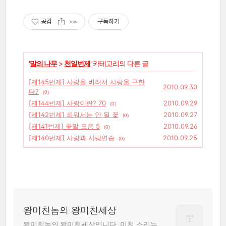
공감
구독하기
'
말의 나무
>
천일번제
' 카테고리의 다른 글
[제145번제] 사랑을 버려서 사랑을 구한
2010.09.30
다?
(0)
[제144번제] 사랑이란? 70
2010.09.29
(0)
[제142번제] 피워서는 안 될 꽃
2010.09.27
(0)
[제141번제] 꽃말 모음 5
2010.09.26
(0)
[제140번제] 사랑과 사랑연습
2010.09.25
(0)
왕미친놈의 왕미친세상
왕미친놈의 왕미친세상입니다. 미친 소리는