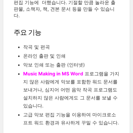
편집 기능에 더했습니다. 기절할 만큼 놀라운 출
판물, 소책자, 책, 견본 문서 등을 만들 수 있습니
다.
주요 기능
작곡 및 편곡
온라인 출판 및 인쇄
악보 인쇄 또는 출판 (인터넷)
Music Making in MS Word
프로그램을 가지
지 않은 사람에게 악보를 포함한 워드 문서를
보내거나, 심지어 어떤 음악 작곡 프로그램도
설치하지 않은 사람에게도 그 문서를 보낼 수
있습니다.
고급 악보 편집 기능을 이용하여 마이크로소
프트 워드 환경과 유사하게 꾸밀 수 있습니다.