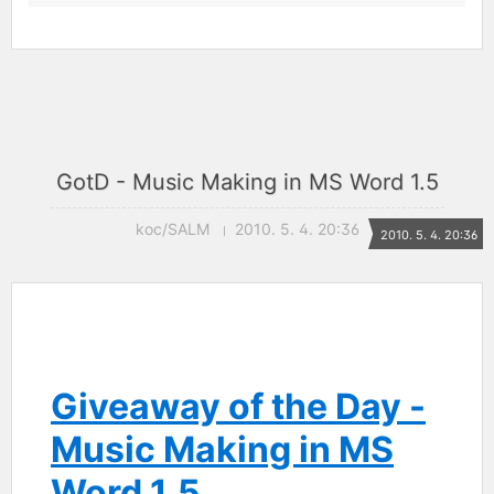
GotD - Music Making in MS Word 1.5
koc/SALM
2010. 5. 4. 20:36
2010. 5. 4. 20:36
Giveaway of the Day -
Music Making in MS
Word 1.5