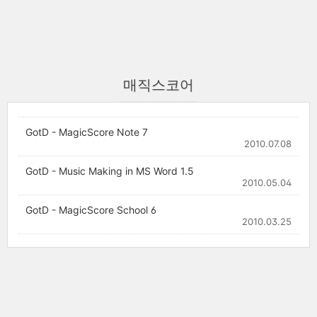
매직스코어
GotD - MagicScore Note 7
2010.07.08
GotD - Music Making in MS Word 1.5
2010.05.04
GotD - MagicScore School 6
2010.03.25