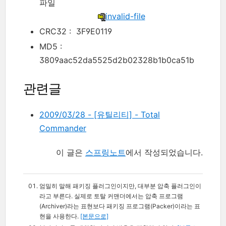
파일
invalid-file
CRC32 : 3F9E0119
MD5 :
3809aac52da5525d2b02328b1b0ca51b
관련글
2009/03/28 - [유틸리티] - Total
Commander
이 글은
스프링노트
에서 작성되었습니다.
엄밀히 말해 패키징 플러그인이지만, 대부분 압축 플러그인이
라고 부른다. 실제로 토탈 커맨더에서는 압축 프로그램
(Archiver)라는 표현보다 패키징 프로그램(Packer)이라는 표
현을 사용한다.
[본문으로]