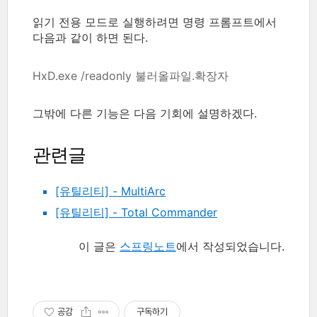
읽기 전용 모드로 실행하려면 명령 프롬프트에서
다음과 같이 하면 된다.
HxD.exe /readonly 불러올파일.확장자
그밖에 다른 기능은 다음 기회에 설명하겠다.
관련글
[유틸리티] - MultiArc
[유틸리티] - Total Commander
이 글은
스프링노트
에서 작성되었습니다.
공감
구독하기