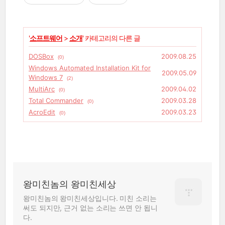
'
소프트웨어
>
소개
' 카테고리의 다른 글
DOSBox
2009.08.25
(0)
Windows Automated Installation Kit for
2009.05.09
Windows 7
(2)
MultiArc
2009.04.02
(0)
Total Commander
2009.03.28
(0)
AcroEdit
2009.03.23
(0)
왕미친놈의 왕미친세상
왕미친놈의 왕미친세상입니다. 미친 소리는
써도 되지만, 근거 없는 소리는 쓰면 안 됩니
다.