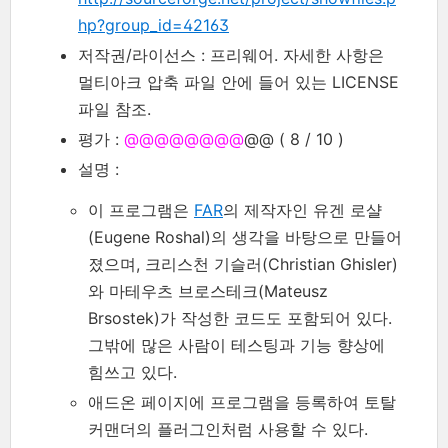
hp?group_id=42163
저작권/라이선스 : 프리웨어. 자세한 사항은
멀티아크 압축 파일 안에 들어 있는 LICENSE
파일 참조.
평가 :
@@@@@@@@
@@ ( 8 / 10 )
설명 :
이 프로그램은
FAR
의 제작자인 유겐 로샬
(Eugene Roshal)의 생각을 바탕으로 만들어
졌으며, 크리스천 기슬러(Christian Ghisler)
와 마테우츠 브로스테크(Mateusz
Brsostek)가 작성한 코드도 포함되어 있다.
그밖에 많은 사람이 테스팅과 기능 향상에
힘쓰고 있다.
애드온 페이지에 프로그램을 등록하여 토탈
커맨더의 플러그인처럼 사용할 수 있다.