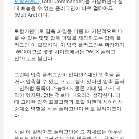
토탈커맨더
(Total Commander)를 사용하면서 절
대 빼놓을 수 없는 플러그인이 바로
멀티아크
(MultiArc)이다.
토탈커맨더로 압축 파일을 다룰 때 기본적으로 다
룰 수 있는 몇몇 압축 파일을 제외하고는 압축 플
러그인
이 필요하다. 이 압축 플러그인은 확장자가
1
.WCX이므로 몇몇 사이트에서는 "WCX 플러그
인"으로도 불린다.
그런데 압축 플러그인이 없다면? 대신 압축을 풀
거나 압축할 수 있는 프로그램이 있다면 압축 플러
그인처럼 등록이 가능하다. 물론 이때 몇 가지 제
약이 있지만, 없는 것보다 나으리라 생각한다. 이
때 그러한 압축 프로그램과 토탈 커맨더 사이에서
중계소 역할을 하는 플러그인이 바로 멀티아크이
다.
사실 이 멀티아크 플러그인은 그 자체로는 아무런
쓸모도 없다. 그냥 껍데기만 제공해 주는 플러그인