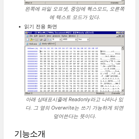
왼쪽에 파일 오프셋, 중앙에 헥스모드, 오른쪽
에 텍스트 모드가 있다.
읽기 전용 화면
아래 상태표시줄에 Readonly라고 나타나 있
다. 그 옆의 Overwrite는 쓰기 가능하게 되면
덮어쓴다는 뜻이다.
기능소개