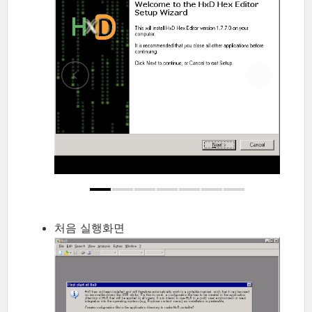
처음 실행화면