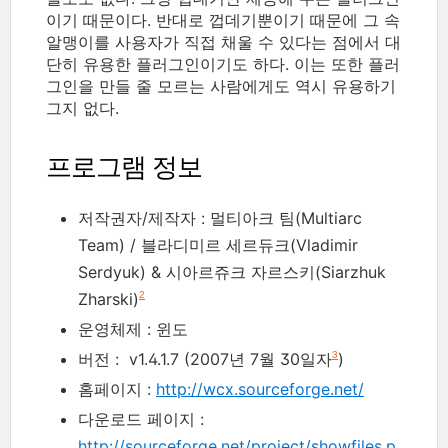
이기 때문이다. 반대로 껍데기뿐이기 때문에 그 속
알맹이를 사용자가 직접 채울 수 있다는 점에서 대
단히 유용한 플러그인이기도 하다. 이는 또한 플러
그인을 만들 줄 모르는 사람에게도 역시 유용하기
그지 없다.
프로그램 정보
저작권자/제작자 : 멀티아크 팀(Multiarc
Team) / 블라디미르 세르듀크(Vladimir
Serdyuk) & 시아르쥬크 자르스키(Siarzhuk
Zharski)
2
운영체제 : 윈도
버전 : v1.4.1.7 (2007년 7월 30일자
)
3
홈페이지 :
http://wcx.sourceforge.net/
다운로드 페이지 :
http://sourceforge.net/project/showfiles.p