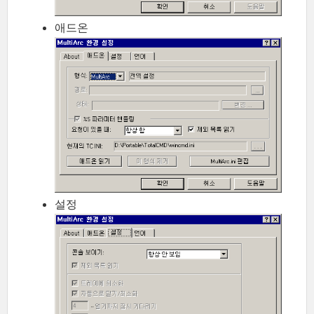
애드온
설정