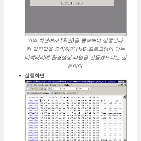
위의 화면에서 [확인]을 클릭해야 실행된다.
저 알림말을 요약하면 HxD 프로그램이 있는
디렉터리에 환경설정 파일을 만들겠느냐는 질
문이다.
실행화면