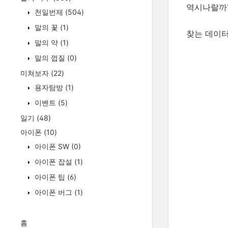
역시나랄까
천일번제
(504)
말의 꽃
(1)
찾는 데이터
말의 약
(1)
말의 껍질
(0)
미쳐보자
(22)
용자탐방
(1)
이벤트
(5)
일기
(48)
아이폰
(10)
아이폰 SW
(0)
아이폰 잡설
(1)
아이폰 팁
(6)
아이폰 버그
(1)
홈