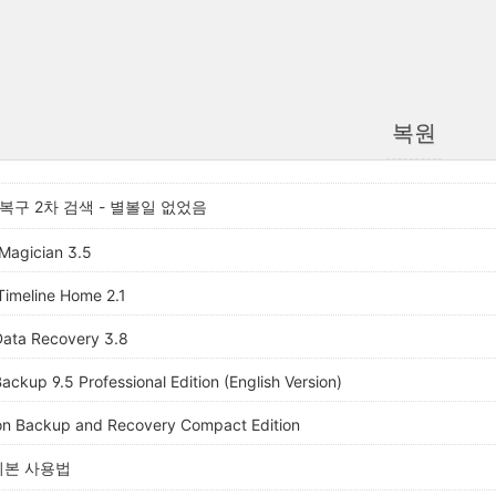
복원
 복구 2차 검색 - 별볼일 없었음
 Magician 3.5
Timeline Home 2.1
Data Recovery 3.8
ackup 9.5 Professional Edition (English Version)
on Backup and Recovery Compact Edition
 기본 사용법