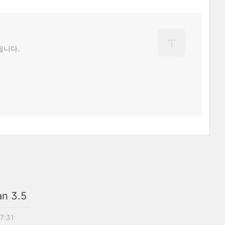
됩니다.
an 3.5
17:31