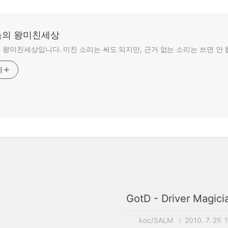
의 왕미친세상
왕미친세상입니다. 미친 소리는 써도 되지만, 근거 없는 소리는 쓰면 안 
기
GotD - Driver Magici
koc/SALM
2010. 7. 29. 