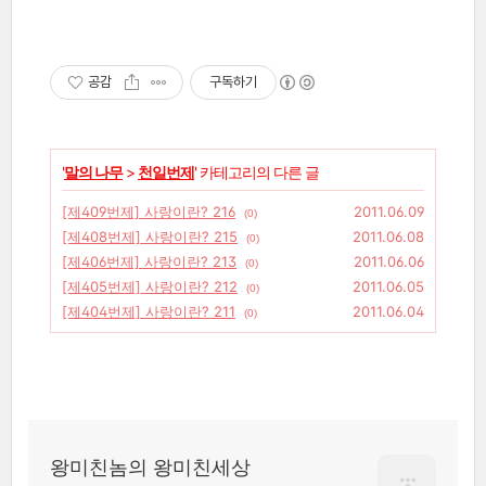
공감
구독하기
'
말의 나무
>
천일번제
' 카테고리의 다른 글
[제409번제] 사랑이란? 216
2011.06.09
(0)
[제408번제] 사랑이란? 215
2011.06.08
(0)
[제406번제] 사랑이란? 213
2011.06.06
(0)
[제405번제] 사랑이란? 212
2011.06.05
(0)
[제404번제] 사랑이란? 211
2011.06.04
(0)
왕미친놈의 왕미친세상