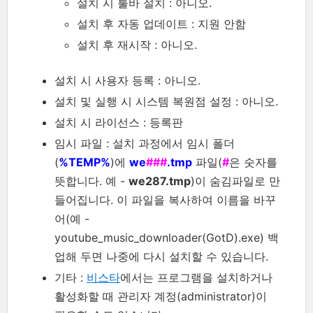
설치 시 툴바 설치 : 아니오.
설치 후 자동 업데이트 : 지원 안함
설치 후 재시작 : 아니오.
설치 시 사용자 등록 : 아니오.
설치 및 실행 시 시스템 복원점 설정 : 아니오.
설치 시 라이선스 : 등록판
임시 파일 : 설치 과정에서 임시 폴더
(
%TEMP%
)에
we
###
.tmp
파일(
#
은 숫자를
뜻합니다. 예 -
we287.tmp
)이 숨김파일로 만
들어집니다. 이 파일을 복사하여 이름을 바꾸
어(예 -
youtube_music_downloader(GotD).exe) 백
업해 두면 나중에 다시 설치할 수 있습니다.
기타 :
비스타
에서는 프로그램을 설치하거나
활성화할 때 관리자 계정(administrator)이