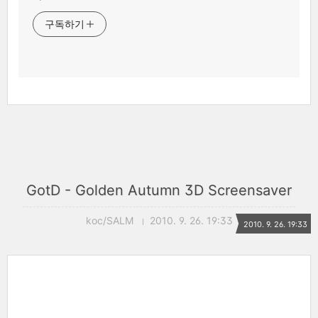
구독하기
GotD - Golden Autumn 3D Screensaver
koc/SALM
2010. 9. 26. 19:33
2010. 9. 26. 19:33