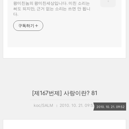
왕미친놈의 왕미친세상입니다. 미친 소리는
써도 되지만, 근거 없는 소리는 쓰면 안 됩니
다.
구독하기
[제167번제] 사랑이란? 81
koc/SALM
2010. 10. 21. 09:52
2010. 10. 21. 09:52