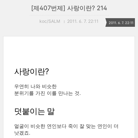
[제407번제] 사랑이란? 214
koc/SALM
2011. 6. 7. 22:11
2011. 6. 7. 22:11
사랑이란?
우연히 나와 비슷한
분위기를 가진 이를 만나는 것.
덧붙이는 말
얼굴이 비슷한 연인보다 죽이 잘 맞는 연인이 더
낫겠죠.