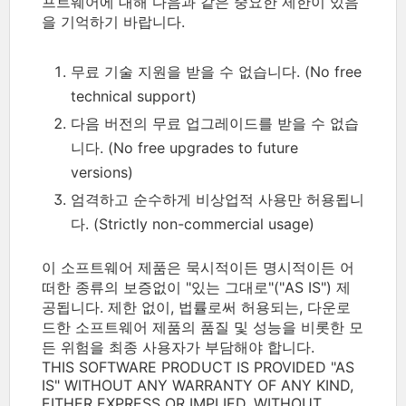
프트웨어에 대해 다음과 같은 중요한 제한이 있음
을 기억하기 바랍니다.
무료 기술 지원을 받을 수 없습니다. (No free
technical support)
다음 버전의 무료 업그레이드를 받을 수 없습
니다. (No free upgrades to future
versions)
엄격하고 순수하게 비상업적 사용만 허용됩니
다. (Strictly non-commercial usage)
이 소프트웨어 제품은 묵시적이든 명시적이든 어
떠한 종류의 보증없이 "있는 그대로"("AS IS") 제
공됩니다. 제한 없이, 법률로써 허용되는, 다운로
드한 소프트웨어 제품의 품질 및 성능을 비롯한 모
든 위험을 최종 사용자가 부담해야 합니다.
THIS SOFTWARE PRODUCT IS PROVIDED "AS
IS" WITHOUT ANY WARRANTY OF ANY KIND,
EITHER EXPRESS OR IMPLIED. WITHOUT