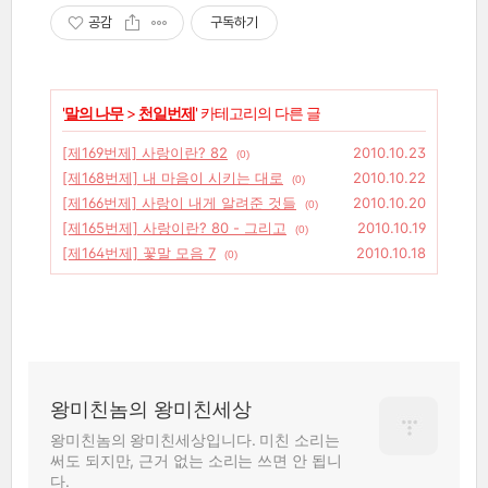
공감
구독하기
'
말의 나무
>
천일번제
' 카테고리의 다른 글
[제169번제] 사랑이란? 82
2010.10.23
(0)
[제168번제] 내 마음이 시키는 대로
2010.10.22
(0)
[제166번제] 사랑이 내게 알려준 것들
2010.10.20
(0)
[제165번제] 사랑이란? 80 - 그리고
2010.10.19
(0)
[제164번제] 꽃말 모음 7
2010.10.18
(0)
왕미친놈의 왕미친세상
왕미친놈의 왕미친세상입니다. 미친 소리는
써도 되지만, 근거 없는 소리는 쓰면 안 됩니
다.