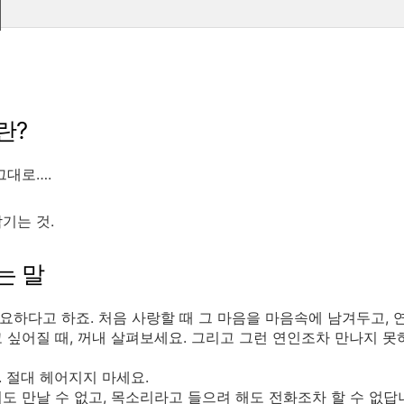
란?
그대로….
기는 것.
는 말
중요하다고 하죠. 처음 사랑할 때 그 마음을 마음속에 남겨두고, 연
 싶어질 때, 꺼내 살펴보세요. 그리고 그런 연인조차 만나지 못하
 절대 헤어지지 마세요.
도 만날 수 없고, 목소리라고 들으려 해도 전화조차 할 수 없답