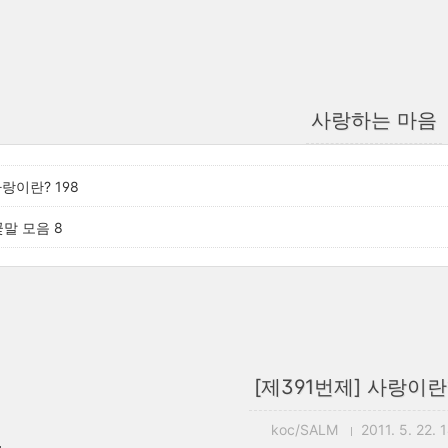
사랑하는 마음
사랑이란? 198
꽃말 모음 8
[제391번제] 사랑이란?
koc/SALM
2011. 5. 22. 