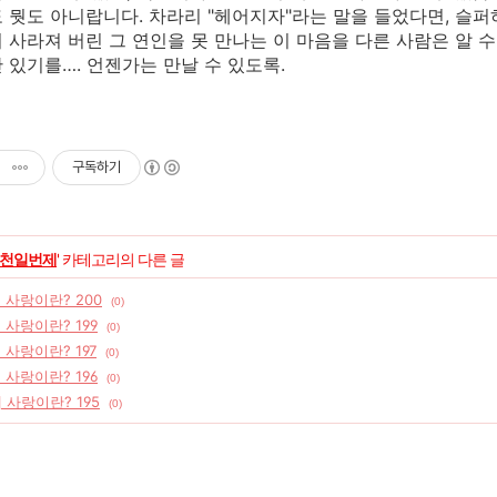
 뭣도 아니랍니다. 차라리 "헤어지자"라는 말을 들었다면, 슬퍼하
 사라져 버린 그 연인을 못 만나는 이 마음을 다른 사람은 알 수
 있기를…. 언젠가는 만날 수 있도록.
구독하기
천일번제
' 카테고리의 다른 글
] 사랑이란? 200
(0)
 사랑이란? 199
(0)
 사랑이란? 197
(0)
 사랑이란? 196
(0)
] 사랑이란? 195
(0)