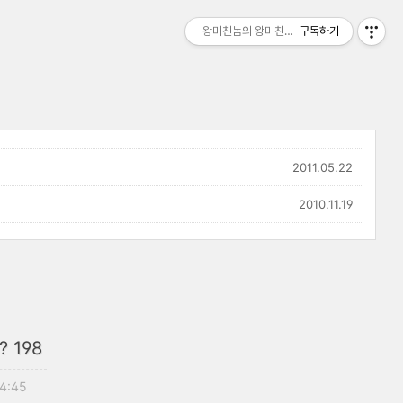
왕미친놈의 왕미친세상
구독하기
2011.05.22
2010.11.19
 198
14:45