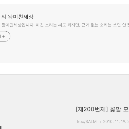
의 왕미친세상
왕미친세상입니다. 미친 소리는 써도 되지만, 근거 없는 소리는 쓰면 안 
기
[제200번제] 꽃말 모
koc/SALM
2010. 11. 19.