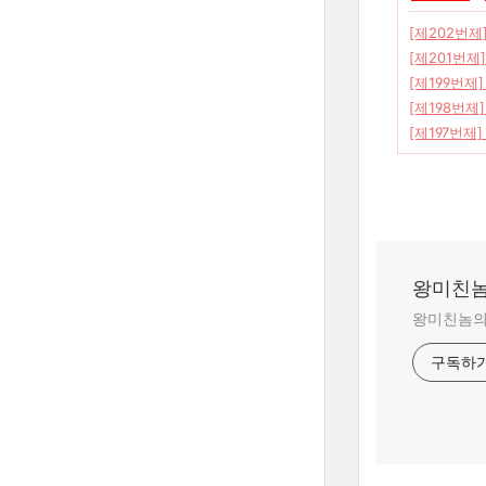
[제202번제
[제201번제
[제199번제]
[제198번제]
[제197번제]
왕미친놈
왕미친놈의 
구독하