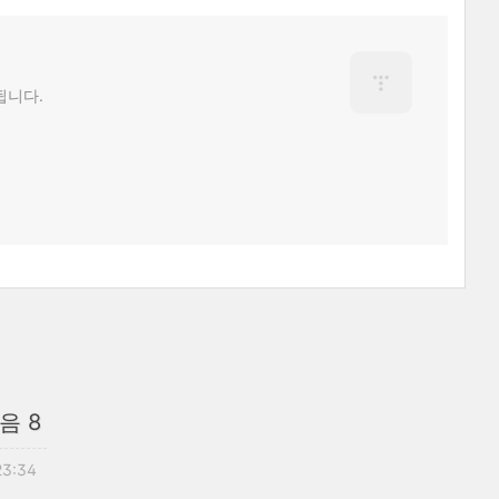
됩니다.
음 8
 23:34