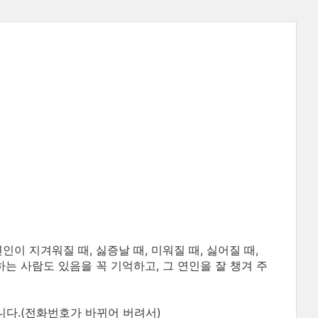
인이 지겨워질 때, 싫증날 때, 미워질 때, 싫어질 때,
는 사람도 있음을 꼭 기억하고, 그 연인을 잘 챙겨 주
니다.(전화번호가 바뀌어 버려서)