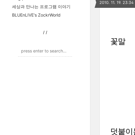
2010. 11. 19. 23:34
세상과 만나는 프로그램 이야기
BLUEnLIVE's ZockrWorld
/
/
꽃말
덧붙이