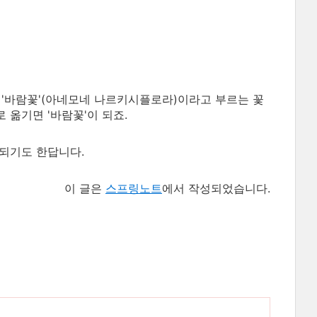
 '바람꽃'(아네모네 나르키시플로라)이라고 부르는 꽃
 옮기면 '바람꽃'이 되죠.
되기도 한답니다.
이 글은
스프링노트
에서 작성되었습니다.