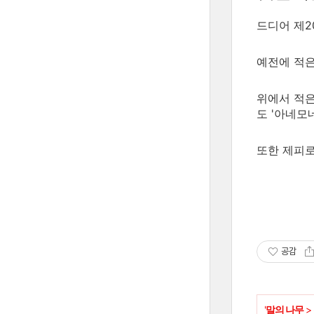
드디어 제20
예전에 적은
위에서 적은
도 '아네모
또한 제피로
공감
'
말의 나무
>