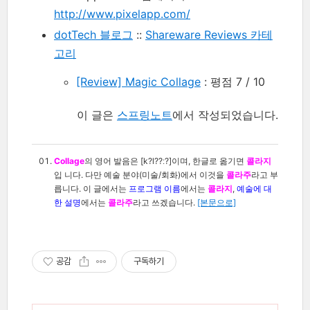
http://www.pixelapp.com/
dotTech 블로그
::
Shareware Reviews 카테
고리
[Review] Magic Collage
: 평점 7 / 10
이 글은
스프링노트
에서 작성되었습니다.
Collage
의 영어 발음은 [k?l??ː?]이며, 한글로 옮기면
콜라지
입 니다. 다만 예술 분야(미술/회화)에서 이것을
콜라주
라고 부
릅니다. 이 글에서는
프로그램 이름
에서는
콜라지
,
예술에 대
한 설명
에서는
콜라주
라고 쓰겠습니다.
[본문으로]
공감
구독하기