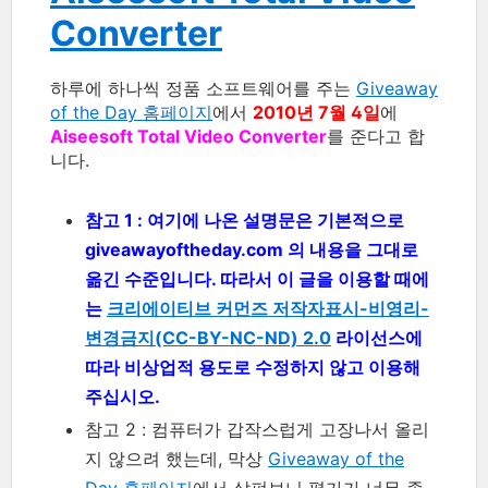
Converter
하루에 하나씩 정품 소프트웨어를 주는
Giveaway
of the Day 홈페이지
에서
2010년 7월 4일
에
Aiseesoft Total Video Converter
를 준다고 합
니다.
참고 1 : 여기에 나온 설명문은 기본적으로
giveawayoftheday.com 의 내용을 그대로
옮긴 수준입니다. 따라서 이 글을 이용할 때에
는
크리에이티브 커먼즈 저작자표시-비영리-
변경금지(CC-BY-NC-ND) 2.0
라이선스에
따라 비상업적 용도로 수정하지 않고 이용해
주십시오.
참고 2 : 컴퓨터가 갑작스럽게 고장나서 올리
지 않으려 했는데, 막상
Giveaway of the
Day 홈페이지
에서 살펴보니 평가가 너무 좋