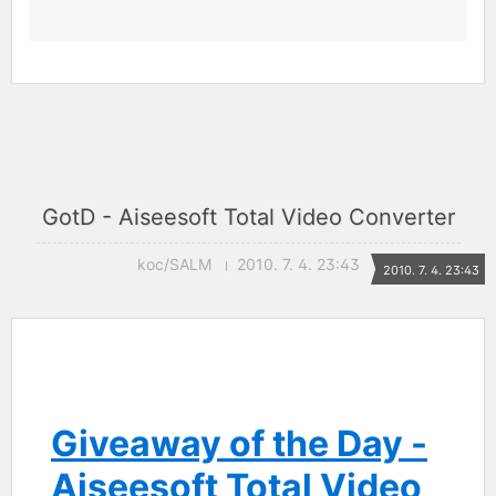
GotD - Aiseesoft Total Video Converter
koc/SALM
2010. 7. 4. 23:43
2010. 7. 4. 23:43
Giveaway of the Day -
Aiseesoft Total Video