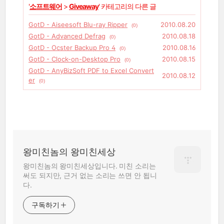
'
소프트웨어
>
Giveaway
' 카테고리의 다른 글
GotD - Aiseesoft Blu-ray Ripper
2010.08.20
(0)
GotD - Advanced Defrag
2010.08.18
(0)
GotD - Ocster Backup Pro 4
2010.08.16
(0)
GotD - Clock-on-Desktop Pro
2010.08.15
(0)
GotD - AnyBizSoft PDF to Excel Convert
2010.08.12
er
(0)
왕미친놈의 왕미친세상
왕미친놈의 왕미친세상입니다. 미친 소리는
써도 되지만, 근거 없는 소리는 쓰면 안 됩니
다.
구독하기