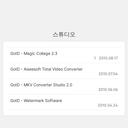
스튜디오
GotD - Magic Collage 2.3
1
2010.08.17
GotD - Aiseesoft Total Video Converter
2010.07.04
GotD - MKV Converter Studio 2.0
2010.06.06
GotD - Watermark Software
2010.04.24