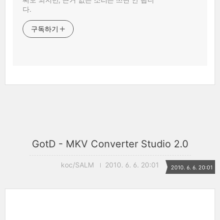
다.
구독하기
GotD - MKV Converter Studio 2.0
koc/SALM
2010. 6. 6. 20:01
2010. 6. 6. 20:01