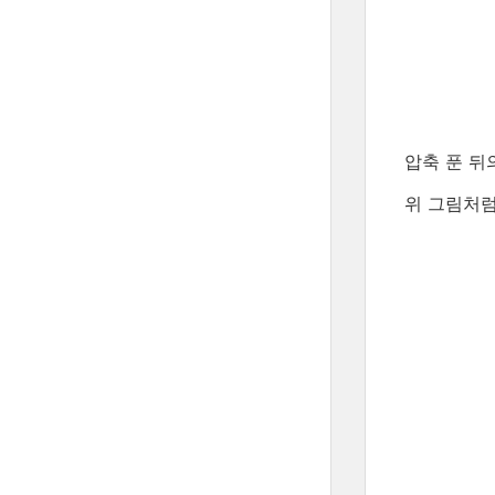
압축 푼 뒤
위 그림처럼,