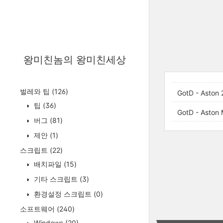
왕미친놈의 왕미친세상
벌레와 팁
(126)
GotD - Aston 
팁
(36)
GotD - Aston
버그
(81)
제안
(1)
스크립트
(22)
배치파일
(15)
기타 스크립트
(3)
환경설정 스크립트
(0)
소프트웨어
(240)
Windows
(20)