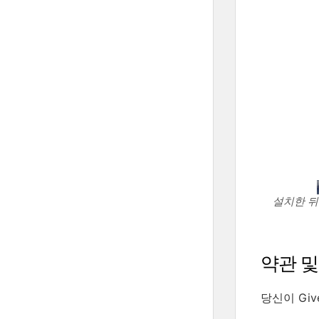
설치한 뒤
약관 및
당신이 Gi