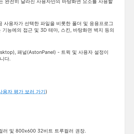
자는 완전히 달라진 사용자만의 바탕화면 요소를 사용할
여금 사용자가 선택한 파일을 비롯한 폴더 및 응용프로그
기능에의 접근 및 3D 테마, 스킨, 바탕화면 벽지 등의
top), 패널(AstonPanel) - 트윅 및 사용자 설정이
니다.
사용자 평가 보러 가기
)
컬러 및 800x600 32비트 트루컬러 권장.