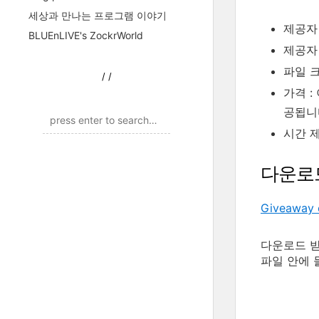
세상과 만나는 프로그램 이야기
제공자 
BLUEnLIVE's ZockrWorld
제공자
파일 크기
/
/
가격 :
공됩니
시간 제
다운로
Giveaway 
다운로드 받은
파일 안에 