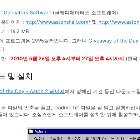
:
Gladiators Software
(글래디에이터스 소프트웨어)
 홈페이지 :
http://www.astonshell.com/
및
http://www.aston
 : 16.2 MB
 이 프로그램은 29.95달러입니다. 그러나
Giveaway of the Day
다.
한 :
2010년 5월 26일 오후 4시부터 27일 오후 4시까지
(한국 
드 및 설치
of the Day - Aston 2 페이지
에서 정해진 기간 동안 다운로드할
 파일의 압축을 풀고, readme.txt 파일을 잘 읽고 실행하십시오
들어 있습니다. 조심스럽게 소프트웨어를 설치한 뒤에 활성화하