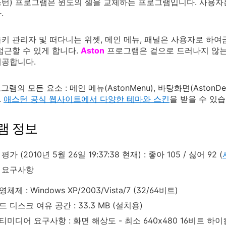
스턴) 프로그램은 윈도의 셸을 교체하는 프로그램입니다. 사용
.
키 관리자 및 떠다니는 위젯, 메인 메뉴, 패널은 사용자로 하
접근할 수 있게 합니다.
Aston
프로그램은 겉으로 드러나지 않는 
제공합니다.
램의 모든 요소 : 메인 메뉴(AstonMenu), 바탕화면(AstonDesk
.
애스턴 공식 웹사이트에서 다양한 테마와 스킨
을 받을 수 있습
램 정보
가 (2010년 5월 26일 19:37:38 현재) : 좋아 105 / 싫어 92 (
 요구사항
영체제 : Windows XP/2003/Vista/7 (32/64비트)
드 디스크 여유 공간 : 33.3 MB (설치용)
티미디어 요구사항 : 화면 해상도 - 최소 640x480 16비트 하이