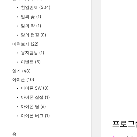
천일번제
(504)
말의 꽃
(1)
말의 약
(1)
말의 껍질
(0)
미쳐보자
(22)
용자탐방
(1)
이벤트
(5)
일기
(48)
아이폰
(10)
아이폰 SW
(0)
아이폰 잡설
(1)
아이폰 팁
(6)
아이폰 버그
(1)
프로그
홈