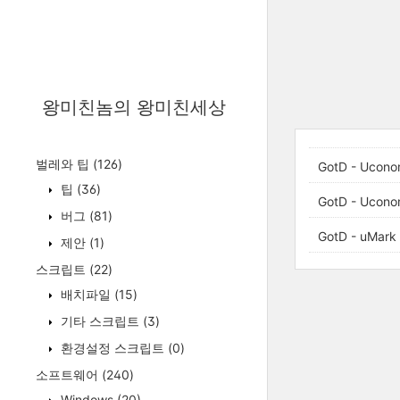
왕미친놈의 왕미친세상
벌레와 팁
(126)
GotD - Uconom
팁
(36)
GotD - Ucono
버그
(81)
GotD - uMark 
제안
(1)
스크립트
(22)
배치파일
(15)
기타 스크립트
(3)
환경설정 스크립트
(0)
소프트웨어
(240)
Windows
(20)