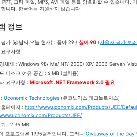
cel, PPT, 그림 파일, MP3, AVI 파일 등을 암호화할 수 있습니
합니다. 한국어는 지원하지 않습니다.
램 정보
평가 (@날짜:오늘 현재) : 좋아 29 /
싫어 90
(
사용자 평가 보러
 요구사항
체제 : Windows 98/ Me/ NT/ 2000/ XP/ 2003 Server/ Vist
드 디스크 여유 공간 : 6 MB (설치용)
타 요구사항 :
Microsoft .NET Framework 2.0 필요
:
Uconomix Technologies
(유코노믹스 테크놀로지스)
 홈페이지 :
http://www.uconomix.com/Products/UEE/Defau
//www.uconomix.com/Products/UEE/
 : 2.36 MB
 이 프로그램은 19.95달러입니다. 그러나
Giveaway of the Day