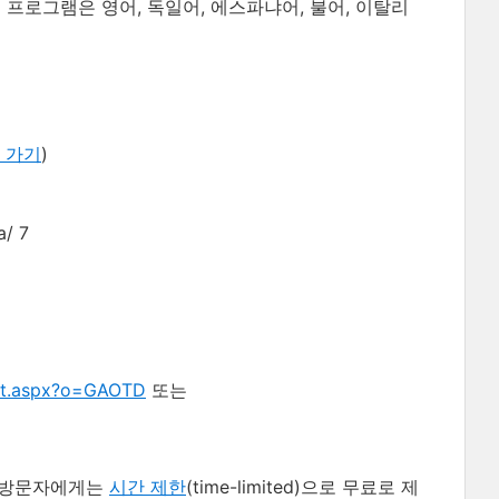
다. 이 프로그램은 영어, 독일어, 에스파냐어, 불어, 이탈리
 가기
)
a/ 7
lt.aspx?o=GAOTD
또는
방문자에게는
시간 제한
(time-limited)으로 무료로 제