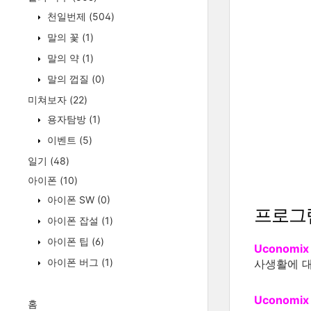
천일번제
(504)
말의 꽃
(1)
말의 약
(1)
말의 껍질
(0)
미쳐보자
(22)
용자탐방
(1)
이벤트
(5)
일기
(48)
아이폰
(10)
아이폰 SW
(0)
프로그
아이폰 잡설
(1)
아이폰 팁
(6)
Uconomix 
아이폰 버그
(1)
사생활에 대
Uconomix 
홈