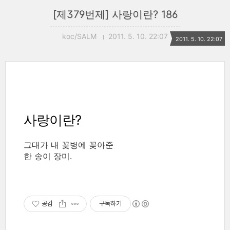
[제379번제] 사랑이란? 186
koc/SALM
2011. 5. 10. 22:07
2011. 5. 10. 22:07
사랑이란?
그대가 내 꽃병에 꽂아준
한 송이 장미.
공감
구독하기