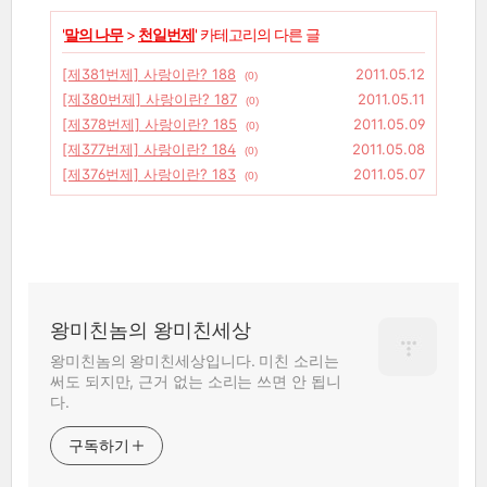
'
말의 나무
>
천일번제
' 카테고리의 다른 글
[제381번제] 사랑이란? 188
2011.05.12
(0)
[제380번제] 사랑이란? 187
2011.05.11
(0)
[제378번제] 사랑이란? 185
2011.05.09
(0)
[제377번제] 사랑이란? 184
2011.05.08
(0)
[제376번제] 사랑이란? 183
2011.05.07
(0)
왕미친놈의 왕미친세상
왕미친놈의 왕미친세상입니다. 미친 소리는
써도 되지만, 근거 없는 소리는 쓰면 안 됩니
다.
구독하기