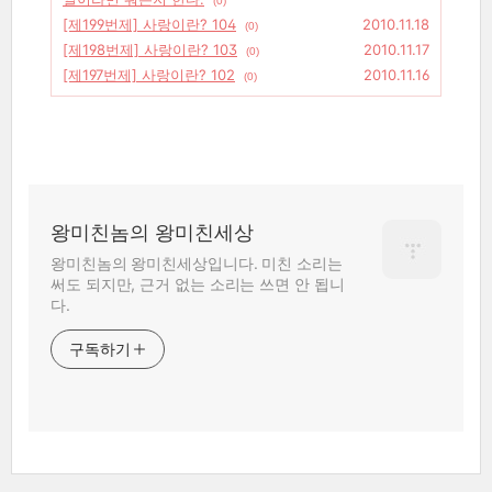
(0)
[제199번제] 사랑이란? 104
2010.11.18
(0)
[제198번제] 사랑이란? 103
2010.11.17
(0)
[제197번제] 사랑이란? 102
2010.11.16
(0)
왕미친놈의 왕미친세상
왕미친놈의 왕미친세상입니다. 미친 소리는
써도 되지만, 근거 없는 소리는 쓰면 안 됩니
다.
구독하기