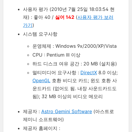
사용자 평가 (2010년 7월 25일 18:03:54 현
재) : 좋아 40 /
싫어 142
(
사용자 평가 보러
가기
)
시스템 요구사항
운영체제 : Windows 9x/2000/XP/Vista
CPU : Pentium III 이상
하드 디스크 여유 공간 : 20 MB (설치용)
멀티미디어 요구사항 :
DirectX
8.0 이상;
OpenGL
호환 비디오 카드; 윈도 호환 사
운드카드 (없어도 됨. 내장 사운드카드도
됨); 32 MB 이상의 비디오 메모리
제공자 :
Astro Gemini Software
(아스트로
제미니 소프트웨어)
제공자 홈페이지 :