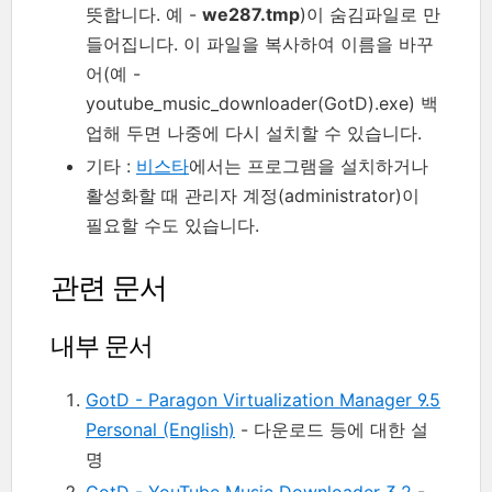
뜻합니다. 예 -
we287.tmp
)이 숨김파일로 만
들어집니다. 이 파일을 복사하여 이름을 바꾸
어(예 -
youtube_music_downloader(GotD).exe) 백
업해 두면 나중에 다시 설치할 수 있습니다.
기타 :
비스타
에서는 프로그램을 설치하거나
활성화할 때 관리자 계정(administrator)이
필요할 수도 있습니다.
관련 문서
내부 문서
GotD - Paragon Virtualization Manager 9.5
Personal (English)
- 다운로드 등에 대한 설
명
GotD - YouTube Music Downloader 3.2
-