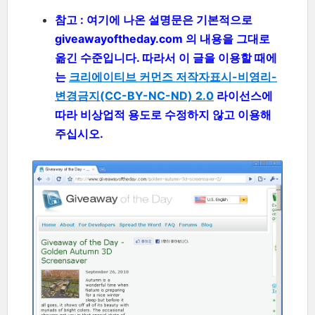
참고 : 여기에 나온 설명문은 기본적으로
giveawayoftheday.com 의 내용을 그대로
옮긴 수준입니다. 따라서 이 글을 이용할 때에
는
크리에이티브 커먼즈 저작자표시-비영리-
변경금지(CC-BY-NC-ND) 2.0
라이선스에
따라 비상업적 용도로 수정하지 않고 이용해
주십시오.