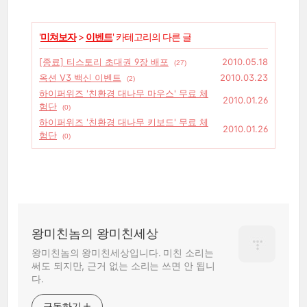
'
미쳐보자
>
이벤트
' 카테고리의 다른 글
[종료] 티스토리 초대권 9장 배포
2010.05.18
(27)
옥션 V3 백신 이벤트
2010.03.23
(2)
하이퍼위즈 '친환경 대나무 마우스' 무료 체
2010.01.26
험단
(0)
하이퍼위즈 '친환경 대나무 키보드' 무료 체
2010.01.26
험단
(0)
왕미친놈의 왕미친세상
왕미친놈의 왕미친세상입니다. 미친 소리는
써도 되지만, 근거 없는 소리는 쓰면 안 됩니
다.
구독하기