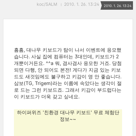
koc/SALM
2010. 1. 26. 13:24
2010. 1. 26. 13:24
흠흠, 대나무 키보드가 탐이 나서 이벤트에 응모했
습니다. 사실 집에 컴퓨터는 3대인데, 키보드가 2
개뿐이거든요. ^^a 뭐, 겸사겸사 응모한 거죠. 당첨
되면 다행, 안 되어도 본전! 게다가 지금 있는 키보
드도 새것임에도 불구하고 키감이 영 안 좋습니다.
삼보(TG, Trigem)라는 이름에 속았다는 생각이 절
로 드는 그런 키보드죠. 그래서 키감이 부드럽다는
이 키보드가 더욱 갖고 싶네요.
하이퍼위즈 '친환경 대나무 키보드' 무료 체험단
정보~~