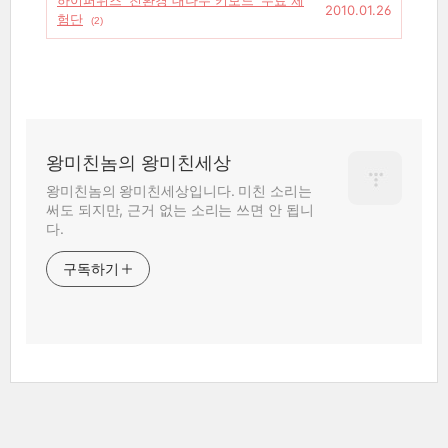
하이퍼위즈 '친환경 대나무 키보드' 무료 체
2010.01.26
험단
(2)
왕미친놈의 왕미친세상
왕미친놈의 왕미친세상입니다. 미친 소리는
써도 되지만, 근거 없는 소리는 쓰면 안 됩니
다.
구독하기