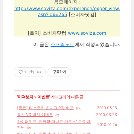
응모페이지 :
http://www.soviza.com/experence/exper_view.
asp?idx=245
[소비자닷컴]
[출처] 소비자닷컴
www.soviza.com
이 글은
스프링노트
에서 작성되었습니다.
1
구독하기
'
미쳐보자
>
이벤트
' 카테고리의 다른 글
[종료] 티스토리 초대권 9장 배포
2010.05.18
(27)
옥션 V3 백신 이벤트
2010.03.23
(2)
하이퍼위즈 '친환경 대나무 마우스' 무료 체
2010.01.26
험단
(0)