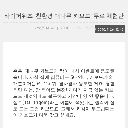
하이퍼위즈 '친환경 대나무 키보드' 무료 체험단
koc/SALM
2010. 1. 26. 12:43
2010. 1. 26. 12:43
흠흠, 대나무 키보드가 탐이 나서 이벤트에 응모했
습니다. 사실 집에 컴퓨터는 3대인데, 키보드가 2
개뿐이거든요. ^^a 뭐, 겸사겸사 응모한 거죠. 당첨
되면 다행, 안 되어도 본전! 게다가 지금 있는 키보
드도 새것임에도 불구하고 키감이 영 안 좋습니다.
삼보(TG, Trigem)라는 이름에 속았다는 생각이 절
로 드는 그런 키보드죠. 그래서 키감이 부드럽다는
이 키보드가 더욱 갖고 싶네요.