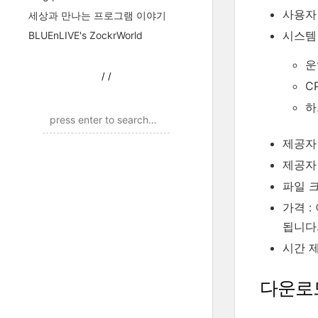
사용자 평
세상과 만나는 프로그램 이야기
시스템
BLUEnLIVE's ZockrWorld
운
/
/
C
하
제공자 : 
제공자
파일 크기
가격 
됩니다
시간 제
다운로