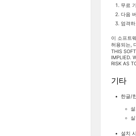
무료 기술
다음 버전
엄격하고
이 소프트웨
허용되는, 
THIS SOF
IMPLIED.
RISK AS 
기타
한글/
설
실
설치 시