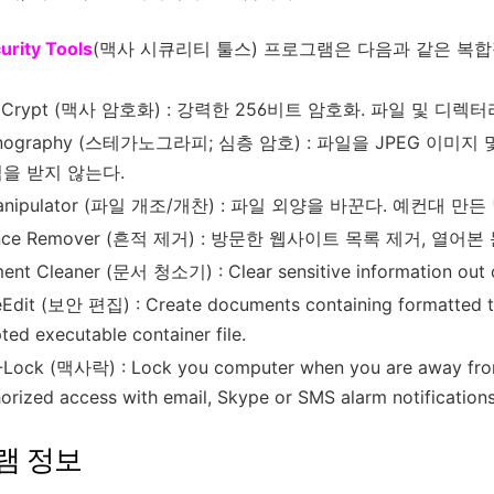
rity Tools
(맥사 시큐리티 툴스) 프로그램은 다음과 같은 복
 Crypt (맥사 암호화) : 강력한 256비트 암호화. 파일 및 디렉
anography (스테가노그라피; 심층 암호) : 파일을 JPEG 이
심을 받지 않는다.
 Manipulator (파일 개조/개찬) : 파일 외양을 바꾼다. 예컨대
ence Remover (흔적 제거) : 방문한 웹사이트 목록 제거, 열어
nt Cleaner (문서 청소기) : Clear sensitive information out o
Edit (보안 편집) : Create documents containing formatted tex
ted executable container file.
ock (맥사락) : Lock you computer when you are away from it
orized access with email, Skype or SMS alarm notifications
램 정보