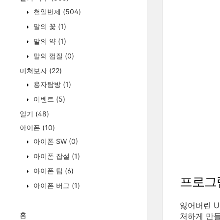
천일번제
(504)
말의 꽃
(1)
말의 약
(1)
말의 껍질
(0)
미쳐보자
(22)
용자탐방
(1)
이벤트
(5)
일기
(48)
아이폰
(10)
아이폰 SW
(0)
아이폰 잡설
(1)
아이폰 팁
(6)
프로그
아이폰 버그
(1)
잃어버린 U
홈
처하게 만들