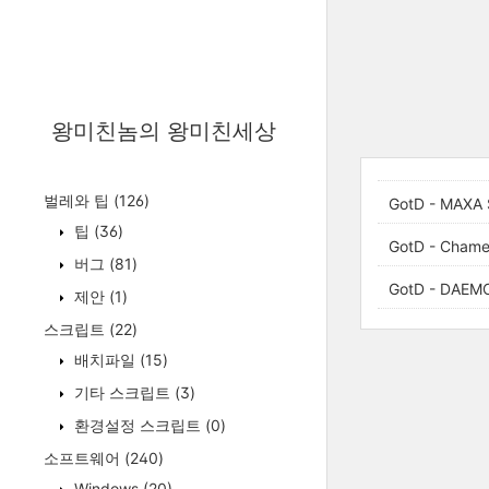
왕미친놈의 왕미친세상
벌레와 팁
(126)
GotD - MAXA S
팁
(36)
GotD - Chame
버그
(81)
GotD - DAEMO
제안
(1)
스크립트
(22)
배치파일
(15)
기타 스크립트
(3)
환경설정 스크립트
(0)
소프트웨어
(240)
Windows
(20)