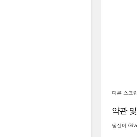
다른 스크
약관 및
당신이 Gi