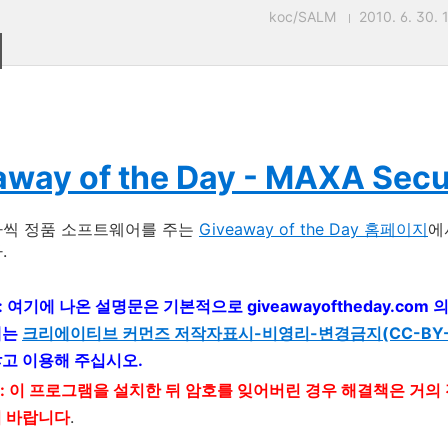
koc/SALM
2010. 6. 30. 
away of the Day - MAXA Secur
나씩 정품 소프트웨어를 주는
Giveaway of the Day 홈페이지
에
.
 : 여기에 나온 설명문은 기본적으로 giveawayoftheday.co
에는
크리에이티브 커먼즈 저작자표시-비영리-변경금지(CC-BY-NC
않고 이용해 주십시오.
2 : 이 프로그램을 설치한 뒤 암호를 잊어버린 경우 해결책은 거
기 바랍니다
.