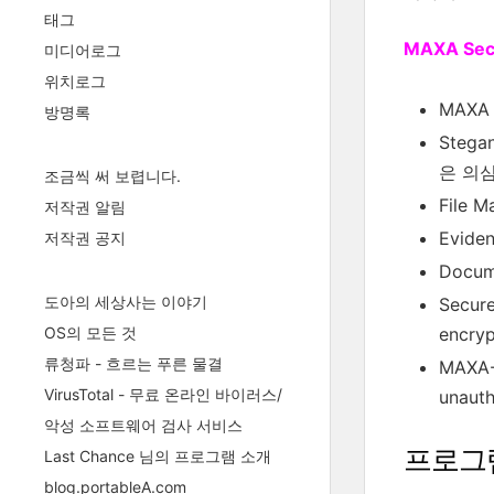
태그
MAXA Secu
미디어로그
위치로그
MAXA
방명록
Steg
은 의
조금씩 써 보렵니다.
File
저작권 알림
Evid
저작권 공지
Docume
도아의 세상사는 이야기
Secure
encryp
OS의 모든 것
류청파 - 흐르는 푸른 물결
MAXA-L
VirusTotal - 무료 온라인 바이러스/
unauth
악성 소프트웨어 검사 서비스
프로그
Last Chance 님의 프로그램 소개
blog.portableA.com