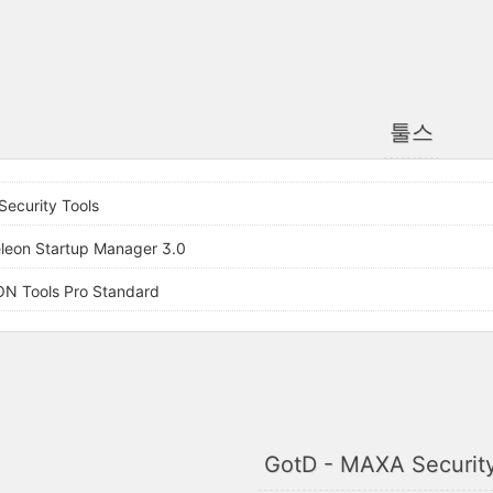
툴스
ecurity Tools
leon Startup Manager 3.0
N Tools Pro Standard
GotD - MAXA Security