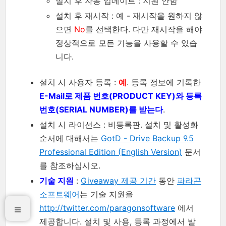
설치 후 자동 업데이트 : 지원 안함
설치 후 재시작 : 예 - 재시작을 원하지 않
으면
No
를 선택한다. 다만 재시작을 해야
정상적으로 모든 기능을 사용할 수 있습
니다.
설치 시 사용자 등록 :
예
. 등록 정보에 기록한
E-Mail로 제품 번호(PRODUCT KEY)와 등록
번호(SERIAL NUMBER)를 받는다
.
설치 시 라이선스 : 비등록판. 설치 및 활성화
순서에 대해서는
GotD - Drive Backup 9.5
Professional Edition (English Version)
문서
를 참조하십시오.
기술 지원
:
Giveaway 제공 기간
동안
파라곤
소프트웨어
는 기술 지원을
http://twitter.com/paragonsoftware
에서
제공합니다. 설치 및 사용, 등록 과정에서 발