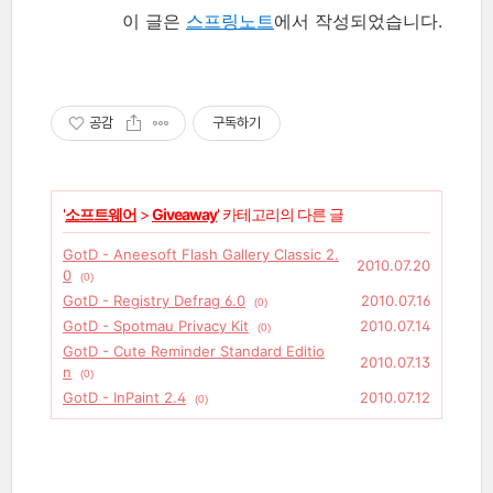
이 글은
스프링노트
에서 작성되었습니다.
공감
구독하기
'
소프트웨어
>
Giveaway
' 카테고리의 다른 글
GotD - Aneesoft Flash Gallery Classic 2.
2010.07.20
0
(0)
GotD - Registry Defrag 6.0
2010.07.16
(0)
GotD - Spotmau Privacy Kit
2010.07.14
(0)
GotD - Cute Reminder Standard Editio
2010.07.13
n
(0)
GotD - InPaint 2.4
2010.07.12
(0)