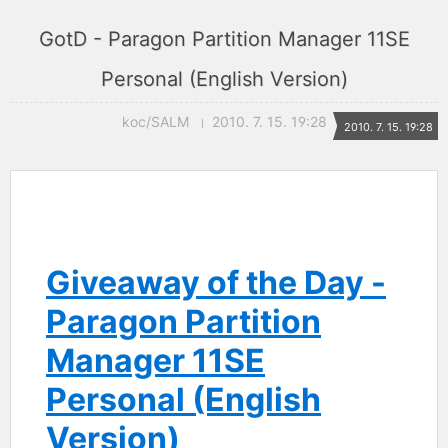
GotD - Paragon Partition Manager 11SE
Personal (English Version)
koc/SALM
2010. 7. 15. 19:28
2010. 7. 15. 19:28
Giveaway of the Day -
Paragon Partition
Manager 11SE
Personal (English
Version)