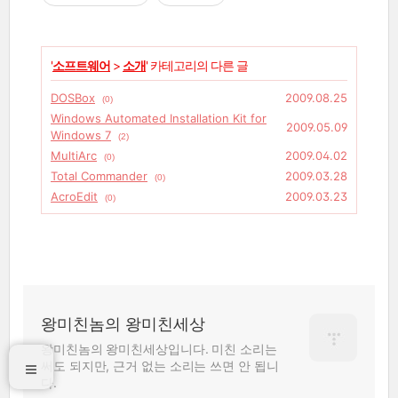
'
소프트웨어
>
소개
' 카테고리의 다른 글
DOSBox
2009.08.25
(0)
Windows Automated Installation Kit for
2009.05.09
Windows 7
(2)
MultiArc
2009.04.02
(0)
Total Commander
2009.03.28
(0)
AcroEdit
2009.03.23
(0)
왕미친놈의 왕미친세상
왕미친놈의 왕미친세상입니다. 미친 소리는
써도 되지만, 근거 없는 소리는 쓰면 안 됩니
다.