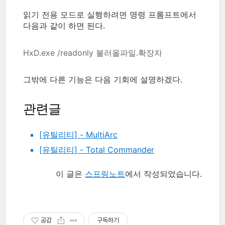
읽기 전용 모드로 실행하려면 명령 프롬프트에서
다음과 같이 하면 된다.
HxD.exe /readonly 불러올파일.확장자
그밖에 다른 기능은 다음 기회에 설명하겠다.
관련글
[유틸리티] - MultiArc
[유틸리티] - Total Commander
이 글은
스프링노트
에서 작성되었습니다.
공감
구독하기