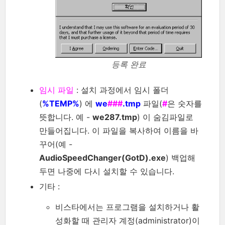
등록 완료
임시 파일
: 설치 과정에서 임시 폴더
(
%TEMP%
) 에
we
###
.tmp
파일(
#
은 숫자를
뜻합니다. 예 -
we287.tmp
) 이 숨김파일로
만들어집니다. 이 파일을 복사하여 이름을 바
꾸어(예 -
AudioSpeedChanger(GotD).exe
) 백업해
두면 나중에 다시 설치할 수 있습니다.
기타 :
비스타에서는 프로그램을 설치하거나 활
성화할 때 관리자 계정(administrator)이