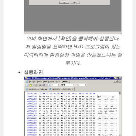
위의 화면에서 [확인]을 클릭해야 실행된다.
저 알림말을 요약하면 HxD 프로그램이 있는
디렉터리에 환경설정 파일을 만들겠느냐는 질
문이다.
실행화면