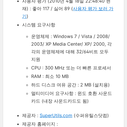
사용자 평가 (2010년 4월 18일 22:48:40 현
재) : 좋아 117 / 싫어 89 (
사용자 평가 보러 가
기
)
시스템 요구사항
운영체제 : Windows 7 / Vista / 2008/
2003/ XP Media Center/ XP/ 2000, 각
각의 운영체제에 대해 32/64비트 모두
지원
CPU : 300 MHz 또는 더 빠른 프로세서
RAM : 최소 10 MB
하드 디스크 여유 공간 : 2 MB (설치용)
멀티미디어 요구사항 : 윈도 호환 사운드
카드 (내장 사운드카드도 됨)
제공자 :
SuperUtils.com
(수퍼유틸스닷컴)
제공자 홈페이지 :