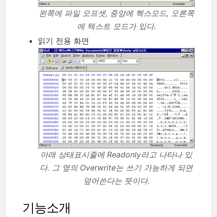
왼쪽에 파일 오프셋, 중앙에 헥스모드, 오른쪽
에 텍스트 모드가 있다.
읽기 전용 화면
아래 상태표시줄에 Readonly라고 나타나 있
다. 그 옆의 Overwrite는 쓰기 가능하게 되면
덮어쓴다는 뜻이다.
기능소개