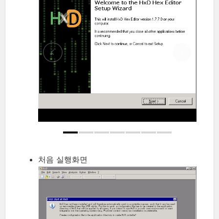
처음 실행화면