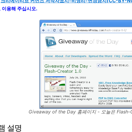
는
크리에이티브 커먼즈 저작자표시-비영리-변경금지(CC-BY-NC-
고 이용해 주십시오.
Giveaway of the Day 홈페이지 - 오늘은 Flash
램 설명