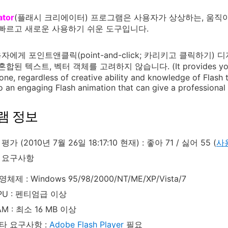
ator
(플래시 크리에이터) 프로그램은 사용자가 상상하는, 움직이는
 빠르고 새로운 사용하기 쉬운 도구입니다.
자에게 포인트앤클릭(point-and-click; 카리키고 클릭하기)
합된 텍스트, 벡터 객체를 고려하지 않습니다. (It provides you with a
one, regardless of creative ability and knowledge of Flash 
o an engaging Flash animation that can give a professional 
램 정보
가 (2010년 7월 26일 18:17:10 현재) : 좋아 71 / 싫어 55 (
사
 요구사항
영체제 : Windows 95/98/2000/NT/ME/XP/Vista/7
PU : 펜티엄급 이상
AM : 최소 16 MB 이상
타 요구사항 :
Adobe Flash Player
필요