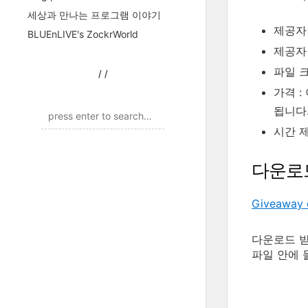
세상과 만나는 프로그램 이야기
제공자 
BLUEnLIVE's ZockrWorld
제공자
파일 크기
/
/
가격 :
됩니다
시간 제
다운로
Giveaway 
다운로드 받은
파일 안에 