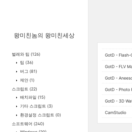
왕미친놈의 왕미친세상
벌레와 팁
(126)
GotD - Flash-
팁
(36)
GotD - FLV Ma
버그
(81)
GotD - Aneesof
제안
(1)
스크립트
(22)
GotD - Photo
배치파일
(15)
GotD - 3D Wat
기타 스크립트
(3)
CamStudio
환경설정 스크립트
(0)
소프트웨어
(240)
Windows
(20)