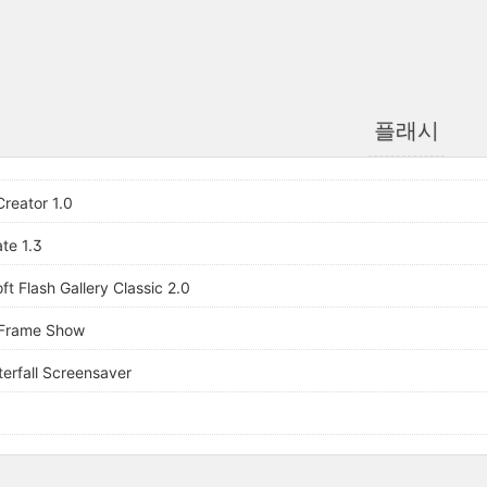
플래시
Creator 1.0
te 1.3
t Flash Gallery Classic 2.0
 Frame Show
erfall Screensaver