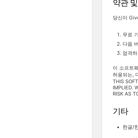
약관 및
당신이 Gi
무료 기술
다음 버전
엄격하고
이 소프트웨
허용되는, 
THIS SOF
IMPLIED.
RISK AS 
기타
한글/