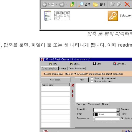
압축 푼 뒤의 디렉터
 압축을 풀면, 파일이 둘 또는 셋 나타나게 됩니다. 이때 readme