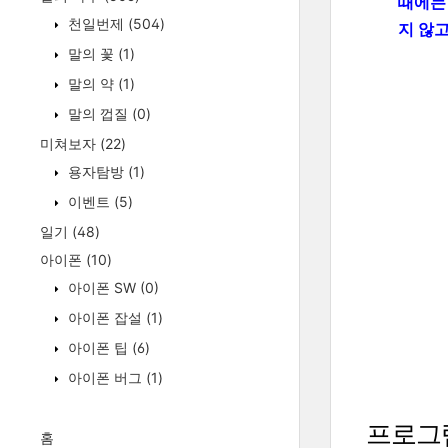
때에
천일번제
(504)
지 않
말의 꽃
(1)
말의 약
(1)
말의 껍질
(0)
미쳐보자
(22)
용자탐방
(1)
이벤트
(5)
일기
(48)
아이폰
(10)
아이폰 SW
(0)
아이폰 잡설
(1)
아이폰 팁
(6)
아이폰 버그
(1)
프로그
홈