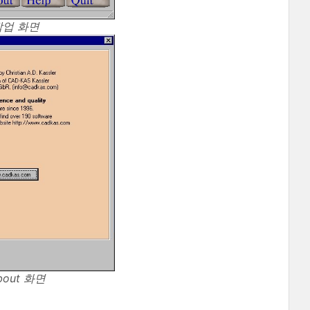
 작업 화면
bout 화면