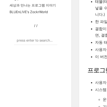
태블(
세상과 만나는 프로그램 이야기
넣을 
BLUEnLIVE's ZockrWorld
니다.)
한 파
/
/
결합이 
면, 결합
자동 태
사용자
이 버전
프로그
사용자 평
시스템
운
기