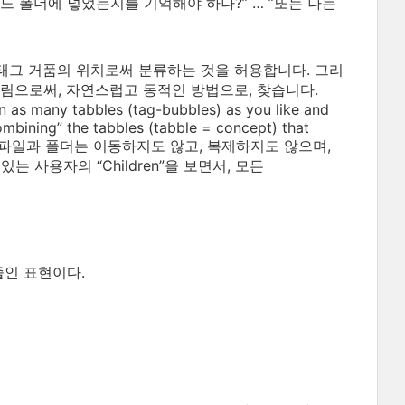
어느 폴더에 넣었는지를 기억해야 하나?” … ”또는 나는
태그 거품의 위치로써 분류하는 것을 허용합니다. 그리
을 되돌림으로써, 자연스럽고 동적인 방법으로, 찾습니다.
in as many tabbles (tag-bubbles) as you like and
mbining” the tabbles (tabble = concept) that
way.) 사용자의 파일과 폴더는 이동하지도 않고, 복제하지도 않으며,
있는 사용자의 “Children”을 보면서, 모든
 줄인 표현이다.