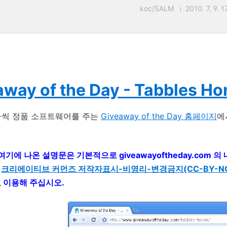
koc/SALM
2010. 7. 9. 1
away of the Day - Tabbles H
나씩 정품 소프트웨어를 주는
Giveaway of the Day 홈페이지
에
 여기에 나온 설명문은 기본적으로 giveawayoftheday.com
는
크리에이티브 커먼즈 저작자표시-비영리-변경금지(CC-BY-NC-
고 이용해 주십시오.