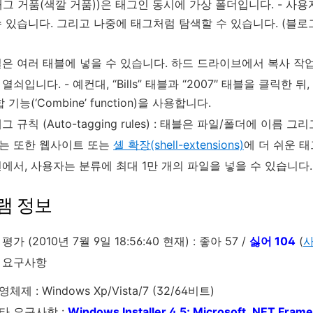
태그 거품(색깔 거품))은 태그인 동시에 가상 폴더입니다. - 사
수 있습니다. 그리고 나중에 태그처럼 탐색할 수 있습니다. (블
일은 여러 태블에 넣을 수 있습니다. 하드 드라이브에서 복사 작
열쇠입니다. - 예컨대, “Bills” 태블과 “2007″ 태블을 클릭한 뒤,
 기능(‘Combine’ function)을 사용합니다.
그 규칙 (Auto-tagging rules) : 태블은 파일/폴더에 
는 또한 웹사이트 또는
셸 확장(shell-extensions)
에 더 쉬운 태
에서, 사용자는 분류에 최대 1만 개의 파일을 넣을 수 있습니다.
램 정보
가 (2010년 7월 9일 18:56:40 현재) : 좋아 57 /
싫어 104
(
사
 요구사항
영체제 : Windows Xp/Vista/7 (32/64비트)
타 요구사항 :
Windows Installer 4.5; Microsoft .NET Fram