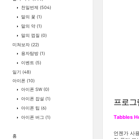
천일번제
(504)
말의 꽃
(1)
말의 약
(1)
말의 껍질
(0)
미쳐보자
(22)
용자탐방
(1)
이벤트
(5)
일기
(48)
아이폰
(10)
아이폰 SW
(0)
아이폰 잡설
(1)
프로그
아이폰 팁
(6)
Tabbles 
아이폰 버그
(1)
언젠가 사용
홈