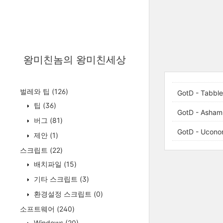
왕미친놈의 왕미친세상
벌레와 팁
(126)
GotD - Tabbl
팁
(36)
GotD - Asham
버그
(81)
GotD - Uconom
제안
(1)
스크립트
(22)
배치파일
(15)
기타 스크립트
(3)
환경설정 스크립트
(0)
소프트웨어
(240)
Windows
(20)