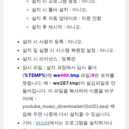
설치 시 프로그램 종료 : 아니오.
설치 시 툴바 설치 : 아니오.
설치 후 자동 업데이트 : 지원 안함
설치 후 재시작 : 아니오.
설치 시 사용자 등록 : 아니오.
설치 및 실행 시 시스템 복원점 설정 : 아니오.
설치 시 라이선스 : 등록판
임시 파일 : 설치 과정에서 임시 폴더
(
%TEMP%
)에
we
###
.tmp
파일(
#
은 숫자를
뜻합니다. 예 -
we287.tmp
)이 숨김파일로 만
들어집니다. 이 파일을 복사하여 이름을 바꾸
어(예 -
youtube_music_downloader(GotD).exe) 백
업해 두면 나중에 다시 설치할 수 있습니다.
기타 :
비스타
에서는 프로그램을 설치하거나