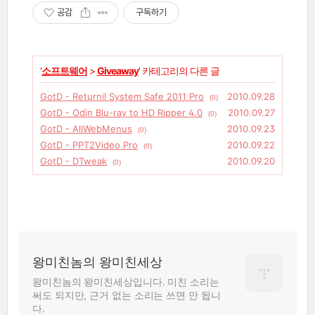
공감
구독하기
'
소프트웨어
>
Giveaway
' 카테고리의 다른 글
GotD - Returnil System Safe 2011 Pro
2010.09.28
(0)
GotD - Odin Blu-ray to HD Ripper 4.0
2010.09.27
(0)
GotD - AllWebMenus
2010.09.23
(0)
GotD - PPT2Video Pro
2010.09.22
(0)
GotD - DTweak
2010.09.20
(0)
왕미친놈의 왕미친세상
왕미친놈의 왕미친세상입니다. 미친 소리는
써도 되지만, 근거 없는 소리는 쓰면 안 됩니
다.