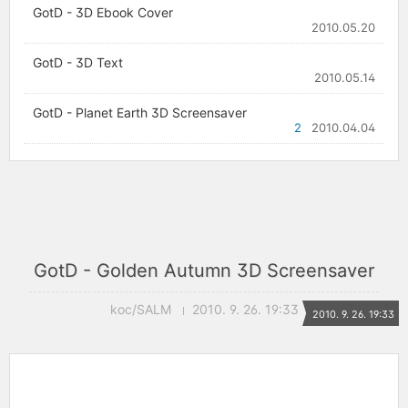
GotD - 3D Ebook Cover
2010.05.20
GotD - 3D Text
2010.05.14
GotD - Planet Earth 3D Screensaver
2
2010.04.04
GotD - Golden Autumn 3D Screensaver
koc/SALM
2010. 9. 26. 19:33
2010. 9. 26. 19:33