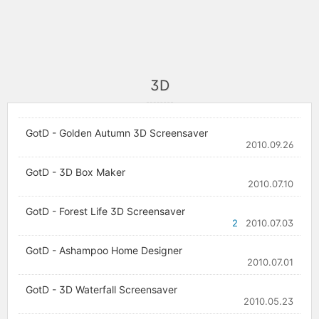
3D
GotD - Golden Autumn 3D Screensaver
2010.09.26
GotD - 3D Box Maker
2010.07.10
GotD - Forest Life 3D Screensaver
2
2010.07.03
GotD - Ashampoo Home Designer
2010.07.01
GotD - 3D Waterfall Screensaver
2010.05.23