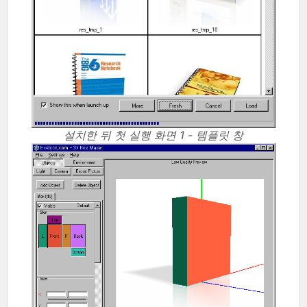
설치한 뒤 첫 실행 화면 1 - 템플릿 창