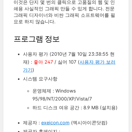
이것은 단지 몇 번의 클릭으로 고품질의 웹 및 인
쇄용 사실적인 그래픽 만들 수 있게 합니다. 전문
그래픽 디자이너와 비싼 그래픽 소프트웨어를 필
요로 하지 않습니다.
프로그램 정보
사용자 평가 (2010년 7월 10일 23:38:55 현
재) :
좋아 247
/ 싫어 107 (
사용자 평가 보러
가기
)
시스템 요구사항
운영체제 : Windows
95/98/NT/2000/XP/Vista/7
하드 디스크 여유 공간 : 8.9 MB (설치용)
제공자 :
exeicon.com
(엑시아이콘닷컴)
제공자 홈페이지 :