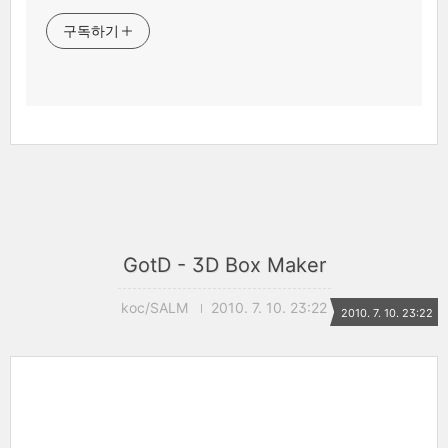
구독하기
GotD - 3D Box Maker
koc/SALM
2010. 7. 10. 23:22
2010. 7. 10. 23:22