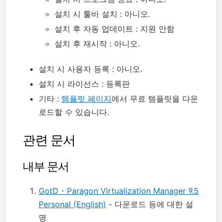
설치 시 툴바 설치 : 아니오.
설치 후 자동 업데이트 : 지원 안함
설치 후 재시작 : 아니오.
설치 시 사용자 등록 : 아니오.
설치 시 라이선스 : 등록판
기타 :
템플릿 페이지
에서 무료 템플릿을 다운
로드할 수 있습니다.
관련 문서
내부 문서
GotD - Paragon Virtualization Manager 9.5
Personal (English)
- 다운로드 등에 대한 설
명