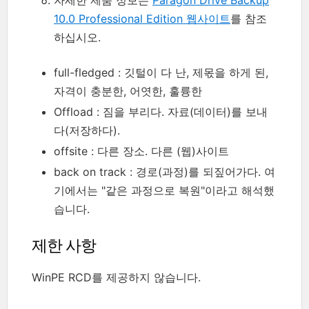
자세한 제품 정보는
Paragon Drive Backup
10.0 Professional Edition 웹사이트
를 참조
하십시오.
full-fledged : 깃털이 다 난, 제몫을 하게 된,
자격이 충분한, 어엿한, 훌륭한
Offload : 짐을 부리다. 자료(데이터)를 보내
다(저장하다).
offsite : 다른 장소. 다른 (웹)사이트
back on track : 경로(과정)를 되짚어가다. 여
기에서는 "같은 과정으로 복원"이라고 해석했
습니다.
제한 사항
WinPE RCD를 제공하지 않습니다.