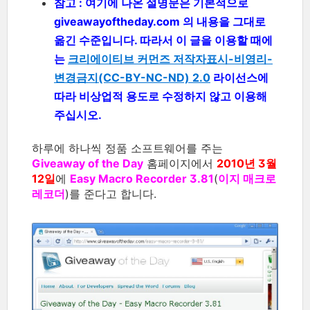
참고 : 여기에 나온 설명문은 기본적으로
giveawayoftheday.com 의 내용을 그대로
옮긴 수준입니다. 따라서 이 글을 이용할 때에
는
크리에이티브 커먼즈 저작자표시-비영리-
변경금지(CC-BY-NC-ND) 2.0
라이선스에
따라 비상업적 용도로 수정하지 않고 이용해
주십시오.
하루에 하나씩 정품 소프트웨어를 주는
Giveaway of the Day
홈페이지에서
2010년 3월
12일
에
Easy Macro Recorder 3.81
(
이지 매크로
레코더
)를 준다고 합니다.