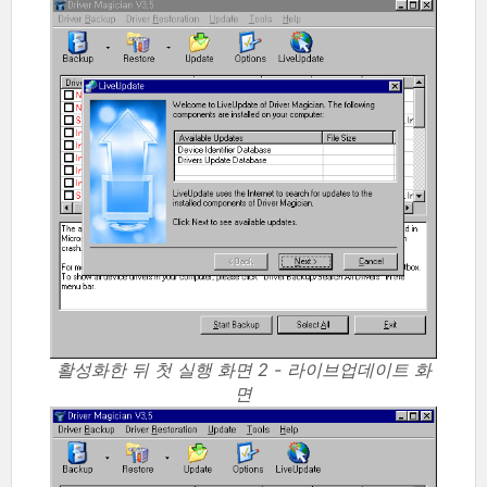
활성화한 뒤 첫 실행 화면 2 - 라이브업데이트 화
면