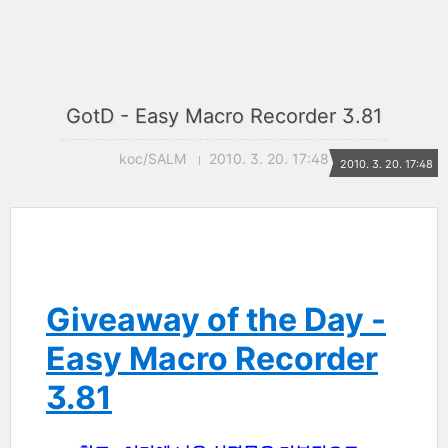
GotD - Easy Macro Recorder 3.81
koc/SALM
2010. 3. 20. 17:48
2010. 3. 20. 17:48
Giveaway of the Day -
Easy Macro Recorder
3.81