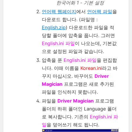
한국어화 1 - 기본 설정
언어팩 웹페이지
에서
언어팩 파일
을
다운로드 합니다. (파일명 :
English.zip
) 다운로드한 파일을 적
당할 폴더에 압축을 풉니다. 그러면
English.ini 파일
이 나오는데, 기본값
으로 설정된 파일과 같습니다.
압축을 푼
English.ini 파일
을 편집합
니다. 이때 이름을
Korean.ini
라고 바
꾸지 마십시오. 바꾸어도
Driver
Magician
프로그램은 새로 추가된
파일을 인식하지 못합니다.
파일을
Driver Magician
프로그램
폴더의 하위 폴더인 Language 폴더
로 복사합니다. 기존의
English.ini 파
일
을 덮어쓰기 해도 됩니다.