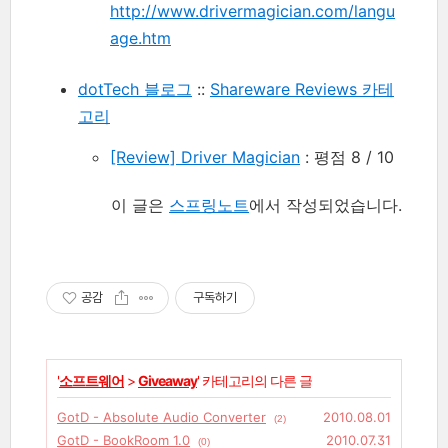
http://www.drivermagician.com/langu
age.htm
dotTech 블로그
::
Shareware Reviews 카테
고리
[Review] Driver Magician
: 평점 8 / 10
이 글은
스프링노트
에서 작성되었습니다.
공감
구독하기
'
소프트웨어
>
Giveaway
' 카테고리의 다른 글
GotD - Absolute Audio Converter
2010.08.01
(2)
GotD - BookRoom 1.0
2010.07.31
(0)