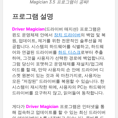
Magician 3.5 프로그램이 공짜!
프로그램 설명
Driver Magician
(드라이버 매지션) 프로그램은
윈도 운영체제 안에서
장치 드라이버
의 백업 및 복
원, 업데이트, 제거를 위한 전문적인 솔루션을 제
공합니다. 시스템의 하드웨어를 식별하고, 하드웨
어와 연결된 드라이버를
하드 디스크
로부터 추출
하며, 그것을 사용자가 선택한 경로에 백업합니다.
그럼 당신이 포맷하고 운영체제를 재설치/업그레
이드를 할 때, 만약 사용자의 손 안에 드라이버 디
스켓 원본이 있는 것과 꼭 마찬가지로, 사용자는
모든 “저장된” 드라이버를 복원할 수 있습니다. 한
시스템이 재시작한 뒤에, 사용자의 PC는 하드웨어
드라이버를 요구하지 않고, 읽어들여 동작합니다.
게다가
Driver Magician
프로그램은 인터넷을 통
해 접속하고 업데이트를 할 수 있는 최신 드라이버
의 데이터베이스를 내장하고 있습니다. 올바른 드