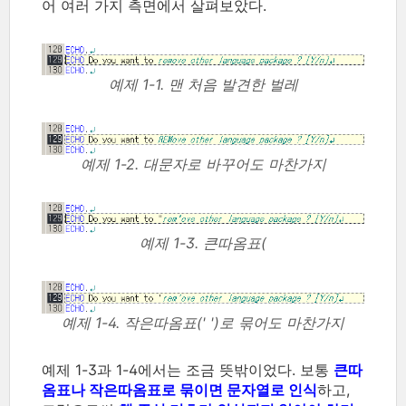
어 여러 가지 측면에서 살펴보았다.
예제 1-1. 맨 처음 발견한 벌레
예제 1-2. 대문자로 바꾸어도 마찬가지
예제 1-3. 큰따옴표(
예제 1-4. 작은따옴표(' ')로 묶어도 마찬가지
예제 1-3과 1-4에서는 조금 뜻밖이었다. 보통
큰따
옴표나 작은따옴표로 묶이면 문자열로 인식
하고,