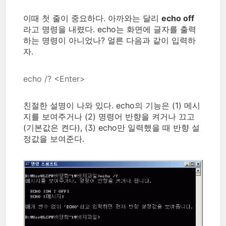
이때 첫 줄이 중요하다. 아까와는 달리
echo off
라고 명령을 내렸다. echo는 화면에 글자를 출력
하는 명령이 아니었나? 얼른 다음과 같이 입력하
자.
echo /? <Enter>
친절한 설명이 나와 있다. echo의 기능은 (1) 메시
지를 보여주거나 (2) 명령어 반향을 켜거나 끄고
(기본값은 켠다), (3) echo만 일력했을 때 반향 설
정값을 보여준다.