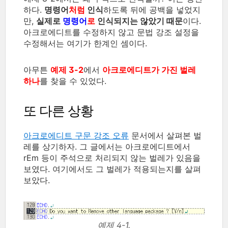
하다.
명령어
처럼
인식
하도록 뒤에 공백을 넣었지
만,
실제로
명령어
로
인식되지는 않았기 때문
이다.
아크로에디트를 수정하지 않고 문법 강조 설정을
수정해서는 여기가 한계인 셈이다.
아무튼
예제 3-2
에서
아크로에디트가 가진 벌레
하나
를 찾을 수 있었다.
또 다른 상황
아크로에디트 구문 강조 오류
문서에서 살펴본 벌
레를 상기하자. 그 글에서는 아크로에디트에서
rEm 등이 주석으로 처리되지 않는 벌레가 있음을
보였다. 여기에서도 그 벌레가 적용되는지를 살펴
보았다.
예제 4-1.