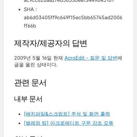
ac9cc62baa2f4d56330eef3449b45101
SHA :
ab6d03405ff9c649f15ec5bb65745ad2006
ff66b
제작자/제공자의 답변
2009년 5월 16일 현재
AcroEdit - 질문 및 답변
에
글을 올린 상태이다.
관련 문서
내부 문서
[배치파일&스크립트] 주석 및 화면 출력
[벌레와 팁] 아크로에디트 구문 강조 오류