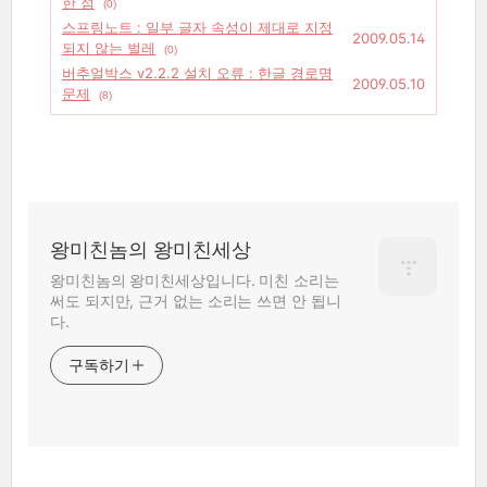
한 점
(0)
스프링노트 : 일부 글자 속성이 제대로 지정
2009.05.14
되지 않는 벌레
(0)
버추얼박스 v2.2.2 설치 오류 : 한글 경로명
2009.05.10
문제
(8)
왕미친놈의 왕미친세상
왕미친놈의 왕미친세상입니다. 미친 소리는
써도 되지만, 근거 없는 소리는 쓰면 안 됩니
다.
구독하기