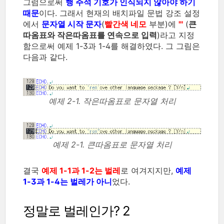
그럼으로써
행 주석 기호가 인식되지 않아야 하기
때문
이다. 그래서 현재의 배치파일 문법 강조 설정
에서
문자열 시작 문자
(
빨간색 네모
부분)에
"'
(
큰
따옴표와 작은따옴표를 연속으로 입력
)라고 지정
함으로써 예제 1-3과 1-4를 해결하였다. 그 그림은
다음과 같다.
예제 2-1. 작은따옴표로 문자열 처리
예제 2-1. 큰따옴표로 문자열 처리
결국
예제 1-1과 1-2는 벌레
로 여겨지지만,
예제
1-3과 1-4는 벌레가 아니
었다.
정말로 벌레인가? 2