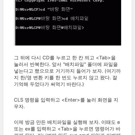
그 뒤에 다시 CD를 누르고 한 칸 띄고 <Tab>을
눌러서 반복한다. 앞서 "배치파일" 폴더에 파일을
넣는다고 했으므로 거기까지 들어가 보자. (여기까
지 한/영 변환 키를 한 번도 누르지 않고 왔다. 잘
기억해 두었다가 써먹기 바란다.)
CLS 명령을 입력하고 <Enter>를 눌러 화면을 지
우자.
이제 방금 만든 배치파일을 실행해 보자. 이때도 e
또는 ex를 입력하고 <Tab>을 누르면 명령어가 바