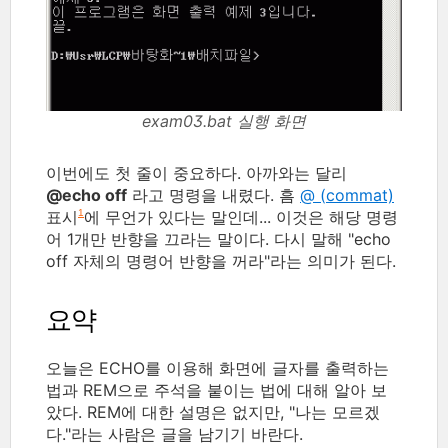
exam03.bat 실행 화면
이번에도 첫 줄이 중요하다. 아까와는 달리
@echo off
라고 명령을 내렸다. 흠
@ (
commat)
표시
에 무언가 있다는 말인데... 이것은 해당 명령
1
어 1개만 반향을 끄라는 말이다. 다시 말해 "echo
off 자체의 명령어 반향을 꺼라"라는 의미가 된다.
요약
오늘은 ECHO를 이용해 화면에 글자를 출력하는
법과 REM으로 주석을 붙이는 법에 대해 알아 보
았다. REM에 대한 설명은 없지만, "나는 모르겠
다."라는 사람은 글을 남기기 바란다.