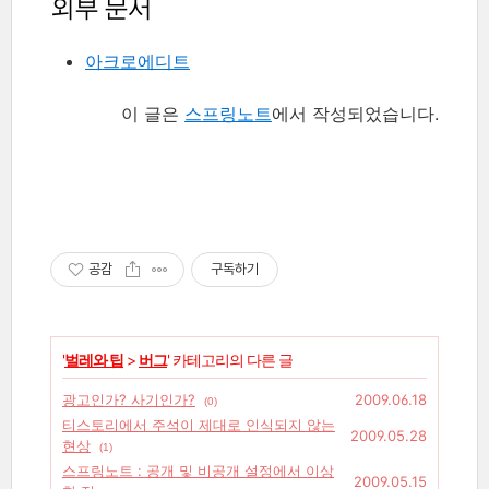
외부 문서
아크로에디트
이 글은
스프링노트
에서 작성되었습니다.
공감
구독하기
'
벌레와 팁
>
버그
' 카테고리의 다른 글
광고인가? 사기인가?
2009.06.18
(0)
티스토리에서 주석이 제대로 인식되지 않는
2009.05.28
현상
(1)
스프링노트 : 공개 및 비공개 설정에서 이상
2009.05.15