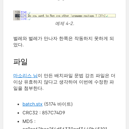
예제 4-2.
벌레와 벌레가 만나자 한쪽은 작동하지 못하게 되
었다.
파일
마소리스 님
이 만든 배치파일 문법 강조 파일은 더
이상 유효하지 않다고 생각하여 이번에 수정한 파
일을 첨부한다.
batch.stx
(5174 바이트)
CRC32 : 857C74D9
MD5 :