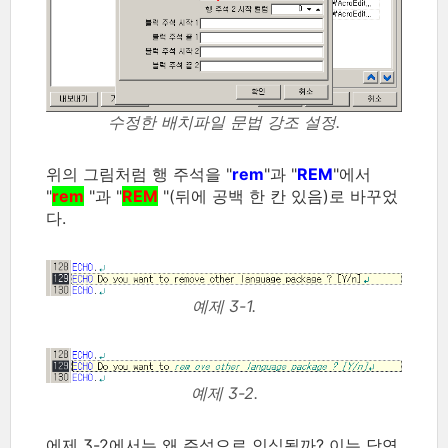
수정한 배치파일 문법 강조 설정.
위의 그림처럼 행 주석을 "
rem
"과 "
REM
"에서
"
rem
"과 "
REM
"(뒤에 공백 한 칸 있음)로 바꾸었
다.
예제 3-1.
예제 3-2.
에제 3-2에서는 왜 주석으로 인식될까? 이는 당연