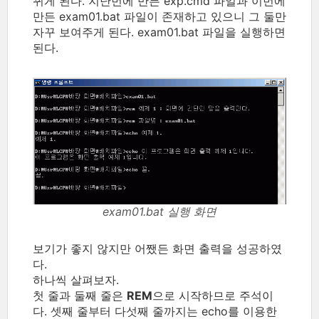
뀌게 된다. 지난번에 만든 exp.cmd 파일과 이번에
만든 exam01.bat 파일이 존재하고 있으니 그 둘만
자꾸 보여주게 된다. exam01.bat 파일을 실행하면
된다.
exam01.bat 실행 화면
보기가 좋지 않지만 어쨌든 화면 출력을 성공하였
다.
하나씩 살펴보자.
첫 줄과 둘째 줄은
REM
으로 시작하므로 주석이
다. 셋째 줄부터 다섯째 줄까지는 echo를 이용한