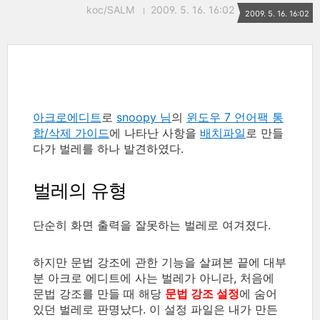
koc/SALM
2009. 5. 16. 16:02
2009. 5. 16. 16:02
아크로에디트
로
snoopy 님
의
윈도우 7 언어팩 통
합/삭제 가이드
에 나타난 사항을
배치파일
로 만들
다가 벌레를 하나 발견하였다.
벌레의 유형
단순히 화면 출력을 잘못하는 벌레로 여겨졌다.
하지만 문법 강조에 관한 기능을 살펴본 끝에 대부
분 아크로 에디트에 사는 벌레가 아니라, 처음에
문법 강조를 만들 때 해당
문법 강조 설정
에 숨어
있던 벌레로 판명났다. 이 설정 파일은 내가 만든