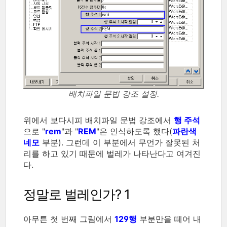
배치파일 문법 강조 설정.
위에서 보다시피 배치파일 문법 강조에서
행 주석
으로 "
rem
"과 "
REM
"은 인식하도록 했다(
파란색
네모
부분). 그런데 이 부분에서 무언가 잘못된 처
리를 하고 있기 때문에 벌레가 나타난다고 여겨진
다.
정말로 벌레인가? 1
아무튼 첫 번째 그림에서
129행
부분만을 떼어 내