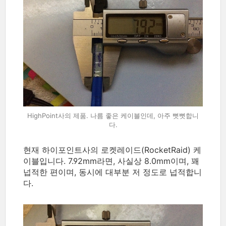
HighPoint사의 제품. 나름 좋은 케이블인데, 아주 뻣뻣합니
다.
현재 하이포인트사의 로켓레이드(
RocketRaid) 케
이블입니다. 7.92mm라면, 사실상 8.0mm이며, 꽤
넙적한 편이며, 동시에 대부분 저 정도로 넙적합니
다.