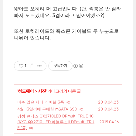
얇아도 오히려 더 고급입니다. (단, 짝퉁은 안 잘라
봐서 모르겠네요. 3겹이라고 믿어야겠죠?)
또한 로켓레이드와 폭스콘 케이블도 두 부분으로
나뉘어 있습니다.
1
구독하기
'
하드웨어
>
사진
' 카테고리의 다른 글
아주 얇은 사타 케이블 3종
2019.04.23
(0)
4월 13일경에 구매한 mSATA SSD
2019.04.23
(0)
경성 큐닉스 QX2710LED DPmulti TRUE 10
(KXG QX2710 LED 에블루션Ⅱ DPmulti TRU
2019.04.16
E 10)
(0)