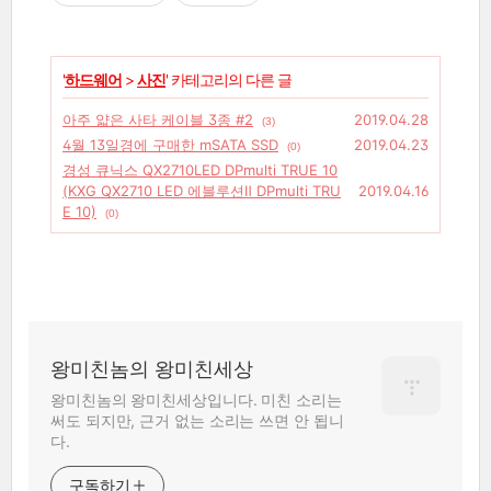
'
하드웨어
>
사진
' 카테고리의 다른 글
아주 얇은 사타 케이블 3종 #2
2019.04.28
(3)
4월 13일경에 구매한 mSATA SSD
2019.04.23
(0)
경성 큐닉스 QX2710LED DPmulti TRUE 10
(KXG QX2710 LED 에블루션Ⅱ DPmulti TRU
2019.04.16
E 10)
(0)
왕미친놈의 왕미친세상
왕미친놈의 왕미친세상입니다. 미친 소리는
써도 되지만, 근거 없는 소리는 쓰면 안 됩니
다.
구독하기