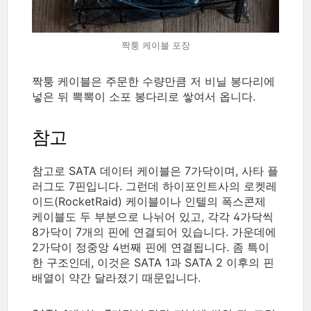
짝퉁 케이블 포장
짝퉁 케이블은 주문한 수량만큼 저 비닐 봉다리에
넣은 뒤 뽁뽁이 소포 봉다리로 쌓여서 옵니다.
참고
참고로 SATA 데이터 케이블은 7가닥이며, 사타 플
러그도 7핀입니다. 그런데
하이포인트사의 로켓레
이드(
RocketRaid) 케이블이나 인텔의 폭스콘제
케이블도 두 부분으로 나뉘어 있고, 각각 4가닥씩
8가닥이 7개의 핀에 연결되어 있습니다. 가운데에
2가닥이 정중앙 4번째 핀에 연결됩니다. 좀 특이
한 구조인데, 이것은 SATA 1과 SATA 2 이후의 핀
배열이 약간 달라졌기 때문입니다.