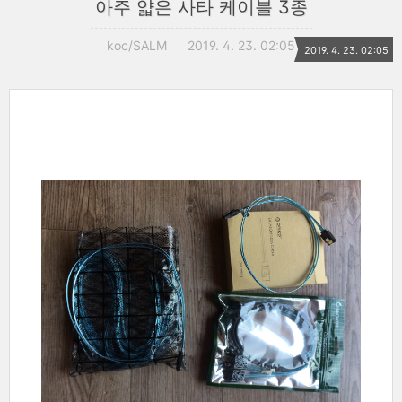
아주 얇은 사타 케이블 3종
koc/SALM
2019. 4. 23. 02:05
2019. 4. 23. 02:05