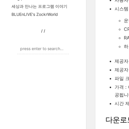
세상과 만나는 프로그램 이야기
시스템
BLUEnLIVE's ZockrWorld
운
C
/
/
R
하
제공자 
제공자
파일 크기
가격 :
공됩니
시간 제
다운로