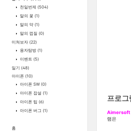
천일번제
(504)
말의 꽃
(1)
말의 약
(1)
말의 껍질
(0)
미쳐보자
(22)
용자탐방
(1)
이벤트
(5)
일기
(48)
아이폰
(10)
아이폰 SW
(0)
아이폰 잡설
(1)
프로그
아이폰 팁
(6)
아이폰 버그
(1)
Aimersoft
램은
홈