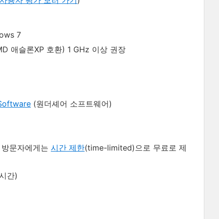
ows 7
및 AMD 애슬론XP 호환) 1 GHz 이상 권장
Software
(원더셰어 소프트웨어)
방문자에게는
시간 제한
(time-limited)으로 무료로 제
시간)