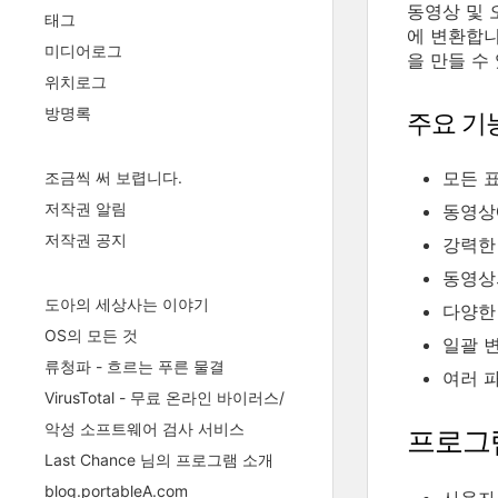
동영상 및 
태그
에 변환합니
미디어로그
을 만들 수
위치로그
방명록
주요 기
모든 
조금씩 써 보렵니다.
저작권 알림
동영상
저작권 공지
강력한 
동영상
도아의 세상사는 이야기
다양한 
OS의 모든 것
일괄 
류청파 - 흐르는 푸른 물결
여러 
VirusTotal - 무료 온라인 바이러스/
악성 소프트웨어 검사 서비스
프로그
Last Chance 님의 프로그램 소개
blog.portableA.com
사용자 평