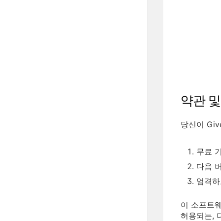
약관 및
당신이 Gi
무료 기술
다음 버전
엄격하고
이 소프트웨
허용되는, 