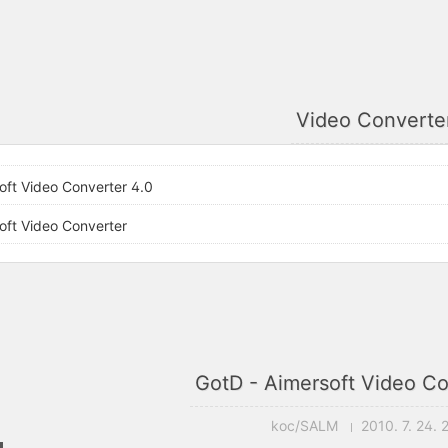
Video Converte
oft Video Converter 4.0
oft Video Converter
GotD - Aimersoft Video Co
koc/SALM
2010. 7. 24. 