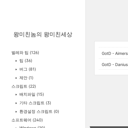
왕미친놈의 왕미친세상
벌레와 팁
(126)
GotD - Aimers
팁
(36)
GotD - Danius
버그
(81)
제안
(1)
스크립트
(22)
배치파일
(15)
기타 스크립트
(3)
환경설정 스크립트
(0)
소프트웨어
(240)
Windows
(20)