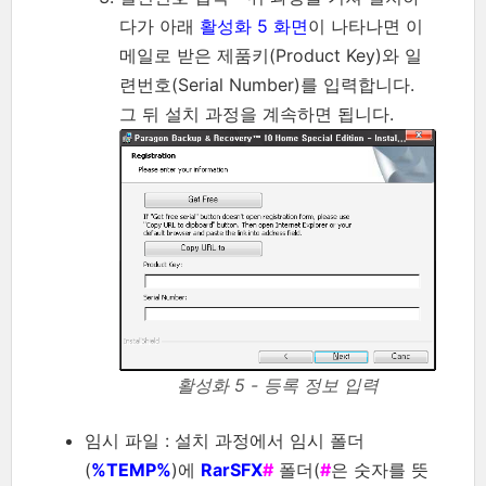
다가 아래
활성화 5 화면
이 나타나면 이
메일로 받은 제품키(Product Key)와 일
련번호(Serial Number)를 입력합니다.
그 뒤 설치 과정을 계속하면 됩니다.
활성화 5 - 등록 정보 입력
임시 파일 : 설치 과정에서 임시 폴더
(
%TEMP%
)에
RarSFX
#
폴더(
#
은 숫자를 뜻