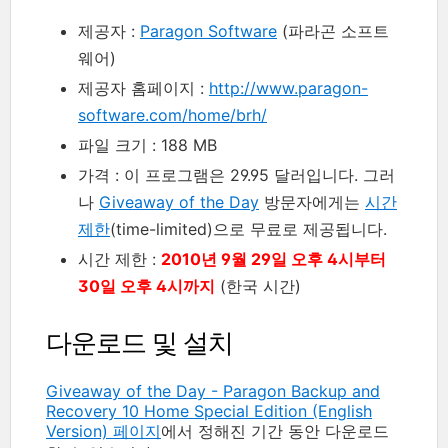
제공자 :
Paragon Software
(파라곤 소프트
웨어)
제공자 홈페이지 :
http://www.paragon-
software.com/home/brh/
파일 크기 : 188 MB
가격 : 이 프로그램은 29.95 달러입니다. 그러
나
Giveaway of the Day
방문자에게는
시간
제한
(time-limited)으로 무료로 제공됩니다.
시간 제한 :
2010년 9월 29일 오후 4시부터
30일 오후 4시까지
(한국 시간)
다운로드 및 설치
Giveaway of the Day - Paragon Backup and
Recovery 10 Home Special Edition (English
Version) 페이지
에서 정해진 기간 동안 다운로드