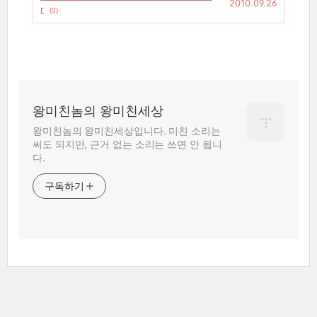
2010.09.26
r
(0)
왕미친놈의 왕미친세상
왕미친놈의 왕미친세상입니다. 미친 소리는
써도 되지만, 근거 없는 소리는 쓰면 안 됩니
다.
구독하기