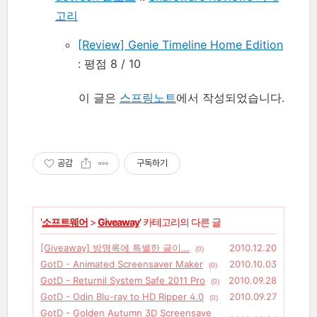
고리
[Review] Genie Timeline Home Edition
: 평점 8 / 10
이 글은
스프링노트
에서 작성되었습니다.
공감
구독하기
'
소프트웨어
>
Giveaway
' 카테고리의 다른 글
[Giveaway] 방명록에 특별한 글이...
2010.12.20
(0)
GotD - Animated Screensaver Maker
2010.10.03
(0)
GotD - Returnil System Safe 2011 Pro
2010.09.28
(0)
GotD - Odin Blu-ray to HD Ripper 4.0
2010.09.27
(0)
GotD - Golden Autumn 3D Screensave