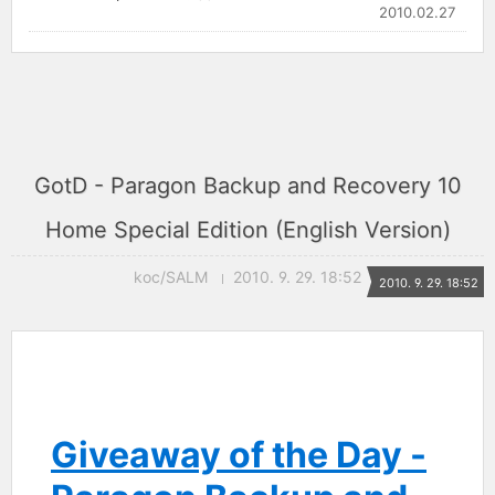
2010.02.27
GotD - Paragon Backup and Recovery 10
Home Special Edition (English Version)
koc/SALM
2010. 9. 29. 18:52
2010. 9. 29. 18:52
Giveaway of the Day -