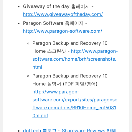
Giveaway of the day 홈페이지 -
http://www.giveawayoftheday.com/
Paragon Software 홈페이지 -
http://www.paragon-software.com/
Paragon Backup and Recovery 10
Home 스크린샷 -
http://www.paragon-
software.com/home/brh/screenshots.
html
Paragon Backup and Recovery 10
Home 설명서 (PDF 파일/영어) -
http://www.paragon-
software.com/export/sites/paragonso
ftware.com/docs/BR10Home_en16081
0m.pdf
dotTech 블로그
::
Shareware Reviews 카테