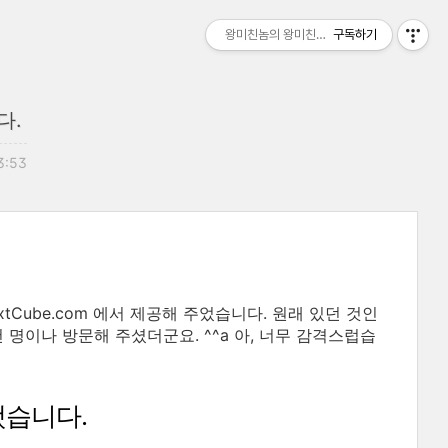
왕미친놈의 왕미친세상
구독하기
다.
23:53
xtCube.com 에서 제공해 주었습니다. 원래 있던 것인
 명이나 방문해 주셨더군요. ^^a 아, 너무 감격스럽습
했습니다.