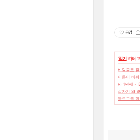
공감
'
일기
' 카테
비밀글로 질
이름이 바뀌
만 1년째 - 
갑자기 왜 
블로그를 합