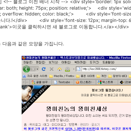
l] <!-- 블로그 이전 배너 시작 --> <div style='border: 1px solid
ar: both; height: 75px; position: relative;'> <div style='wid
; overflow: hidden; color: black;'> <div style='font-size
</div> <div style='font-size: 12px; margin-top: 6px; l
'_blank'>이곳을 클릭하시면 새 블로그로 이동합니다.</a></div> <
 다음과 같은 모양을 가집니다.