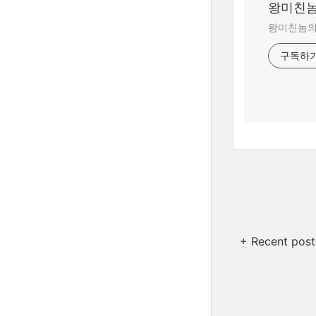
왕미친놈
왕미친놈의 
구독하
+ Recent post