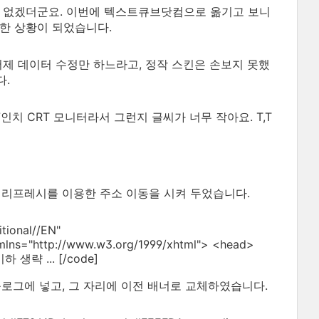
가 없겠더군요. 이번에 텍스트큐브닷컴으로 옮기고 보니
한 상황이 되었습니다.
어제 데이터 수정만 하느라고, 정작 스킨은 손보지 못했
다.
인치 CRT 모니터라서 그런지 글씨가 너무 작아요. T,T
 리프레시를 이용한 주소 이동을 시켜 두었습니다.
tional//EN"
xmlns="http://www.w3.org/1999/xhtml"> <head>
 이하 생략 ... [/code]
블로그에 넣고, 그 자리에 이전 배너로 교체하였습니다.