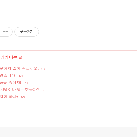
구독하기
고리의 다른 글
문하지 말아 주십시오.
(7)
었습니다.
(0)
IE6을 죽이자!
(4)
800명이나 방문했을까?
(0)
쳐야 하나?
(2)