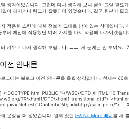
앨 생각이었습니다. 그런데 다시 생각해 보니 굳이 그럴 필요
파일이 깨지거나 링크가 잘못되어 있었습니다. 결국 원본이 필요
지 적용한 스킨에 대한 정보가 그대로 남아 있는 상태입니다. 
금부터 예전에 적용했던 여러 가지를 다시 적용해 나가야겠습니
터 키우고 나서 생각해 보렵니다. ㅡㅡ; 제 눈에는 안 보여요. 17
 이전 안내문
로그에는 블로그 이전 안내문을 올릴 생각입니다. 현재는 60초
l] <!DOCTYPE html PUBLIC "-//W3C//DTD XHTML 1.0 Transi
w.w3.org/TR/xhtml1/DTD/xhtml1-transitional.dtd"> <html 
-equiv="Refresh" Content="60; url=http://salm.pe.kr/"> ...
의 문장을 더 넣었습니다. 원래 있던
IE6 No More 배너
를 새 