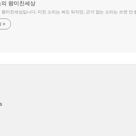
의 왕미친세상
왕미친세상입니다. 미친 소리는 써도 되지만, 근거 없는 소리는 쓰면 안 
기
s