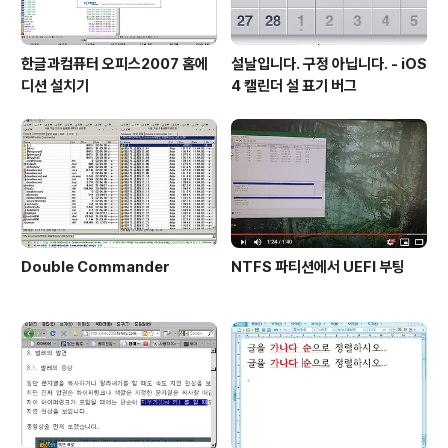
한글과컴퓨터 오피스2007 홈에
설날입니다. 구정 아닙니다. - iOS
디션 설치기
4 캘린더 설 표기 버그
Double Commander
NTFS 파티션에서 UEFI 부팅