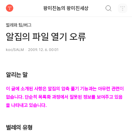
검색하기
왕미친놈의 왕미친세상
티스토리
벌레와 팁/버그
알집의 파일 열기 오류
koc/SALM
2009. 12. 6. 00:01
알리는 말
이 글에 소개된 사항은 알집의 압축 풀기 기능과는 아무런 관련이
없습니다. 단순히 목록화 과정에서 잘못된 정보를 보여주고 있음
을 나타내고 있습니다.
벌레의 유형