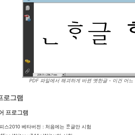
PDF 파일에서 해괴하게 바뀐 옛한글 - 이건 어
프로그램
어 프로그램
스2010 베타버전 : 처음에는 ᄒᆞᆫ글만 시험