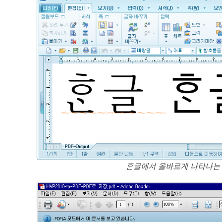
ᄒᆞᆫ글에서 올바르게 나타나는