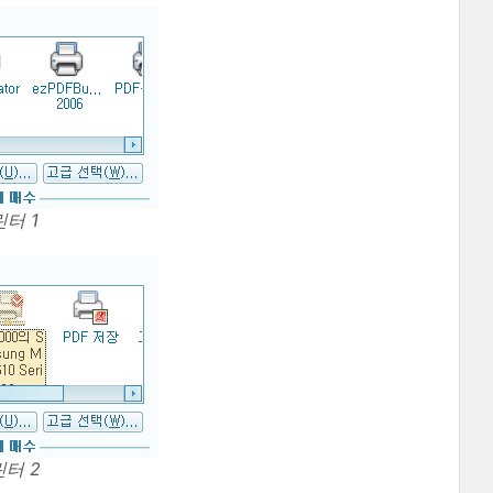
터 1
터 2