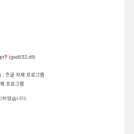
pt
?
(gsdll32.dll)
ll) : ᄒᆞᆫ글 자체 프로그램
ᆫ글 자체 프로그램
표시하였습니다.