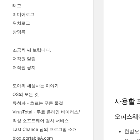
태그
미디어로그
위치로그
방명록
조금씩 써 보렵니다.
저작권 알림
저작권 공지
도아의 세상사는 이야기
OS의 모든 것
사용할 
류청파 - 흐르는 푸른 물결
VirusTotal - 무료 온라인 바이러스/
오피스웨
악성 소프트웨어 검사 서비스
Last Chance 님의 프로그램 소개
한컴오피
blog.portableA.com