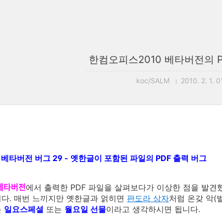
한컴오피스2010 베타버전의 P
koc/SALM
2010. 2. 1. 0
베타버전 버그 29 - 옛한글이 포함된 파일의 PDF 출력 버그
0 베타버전
에서 출력한 PDF 파일을 살펴보다가 이상한 점을 발견했
다. 매번 느끼지만 옛한글과 얽히면
판도라 상자
처럼 온갖 악(
는
일요스페셜
또는
월요일 선물
이라고 생각하시면 됩니다.