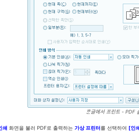
ᄒᆞᆫ글에서 프린트 - PDF
인쇄
화면을 불러 PDF로 출력하는
가상 프린터
를 선택하여
[인