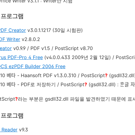
fice Writer v3.1.1 : Writer만 시험
작 프로그램
PDF Creator
v3.0.1.1217 (30일 시험판)
DF Writer
v2.8.0.2
eator
v0.9.9 / PDF v1.5 / PostScript v8.70
rus PDF-Pro 4 Free
(v4.0.0.433 2009년 2월 12일) / PostScri
CS ezPDF Builder 2006 Free
10 베타 - Haansoft PDF v1.3.0.310 / PostScript
?
(gsdll32.d
010 베타 - PDF로 저장하기 / PostScript
?
(gsdll32.dll) : ᄒᆞ
Script
?
라는 부분은 gsdll32.dll 파일을 발견하였기 때문에 
기 프로그램
 Reader
v9.3