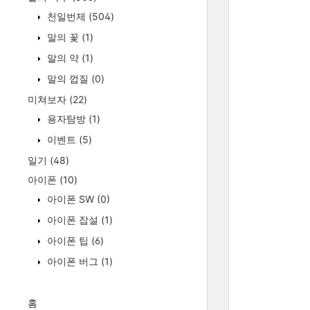
천일번제
(504)
말의 꽃
(1)
말의 약
(1)
말의 껍질
(0)
미쳐보자
(22)
용자탐방
(1)
이벤트
(5)
일기
(48)
아이폰
(10)
아이폰 SW
(0)
아이폰 잡설
(1)
아이폰 팁
(6)
아이폰 버그
(1)
홈