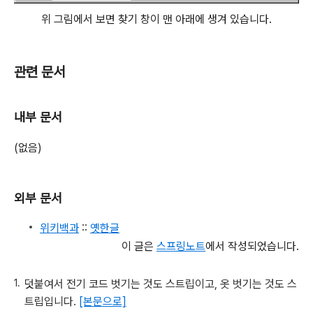
위 그림에서 보면 찾기 창이 맨 아래에 생겨 있습니다.
관련 문서
내부 문서
(없음)
외부 문서
위키백과
::
옛한글
이 글은
스프링노트
에서 작성되었습니다.
덧붙여서 전기 코드 벗기는 것도 스트립이고, 옷 벗기는 것도 스
트립입니다.
[본문으로]