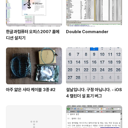
한글과컴퓨터 오피스2007 홈에
Double Commander
디션 설치기
아주 얇은 사타 케이블 3종 #2
설날입니다. 구정 아닙니다. - iOS
4 캘린더 설 표기 버그