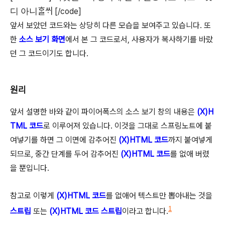
디 아니ᄒᆞᆯᄊᆡ
[/code]
앞서 보았던 코드와는 상당히 다른 모습을 보여주고 있습니다. 또
한
소스 보기 화면
에서 본 그 코드로서, 사용자가 복사하기를 바랐
던 그 코드이기도 합니다.
원리
앞서 설명한 바와 같이 파이어폭스의 소스 보기 창의 내용은
(X)H
TML 코드
로 이루어져 있습니다. 이것을 그대로 스프링노트에 붙
여넣기를 하면 그 이면에 감추어진
(X)HTML 코드
까지 붙여넣게
되므로, 중간 단계를 두어 감추어진
(X)HTML 코드
를 없애 버렸
을 뿐입니다.
참고로 이렇게
(X)HTML 코드
를 없애어 텍스트만 뽑아내는 것을
1
스트립
또는
(X)HTML 코드 스트립
이라고 합니다.