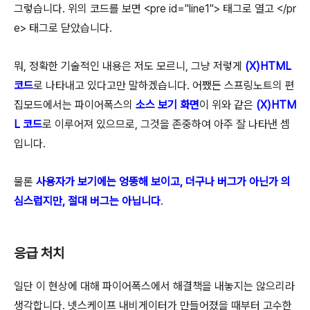
그렇습니다. 위의 코드를 보면 <pre id="line1"> 태그로 열고 </pr
e> 태그로 닫았습니다.
뭐, 정확한 기술적인 내용은 저도 모르니, 그냥 저렇게
(X)HTML
코드
로 나타내고 있다고만 말하겠습니다. 어쨌든 스프링노트의 편
집모드에서는 파이어폭스의
소스 보기 화면
이 위와 같은
(X)HTM
L 코드
로 이루어져 있으므로, 그것을 존중하여 아주 잘 나타낸 셈
입니다.
물론
사용자가 보기에는 엉뚱해 보이고, 더구나 버그가 아닌가 의
심스럽지만, 절대 버그는 아닙니다
.
응급 처치
일단 이 현상에 대해 파이어폭스에서 해결책을 내놓지는 않으리라
생각합니다. 넷스케이프 내비게이터가 만들어졌을 때부터 고수한