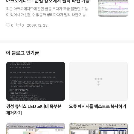
아크로에디트 : 문법 강조에서 멀티 라인 기능
틸리티를 사용하면 됩니다. 이것은 윈도에 기본으로 포함
글 내용
되어 있는 툴입니다. 시스템 정보 실행하기 시스템 정보(m
최근 아크로에디트에 관한 글을 쓰다가 조금 불편한 기능
sinfo32)는 어떻게 실행하는가? 이 시스템 정보를 찾으려
이 있어서 개선할 수 없을까 궁리하다가 멀티 라인 기능이
고 해도 찾을 수가 없다는 사람이 있습니다. 우선 시작 단추
있음을 알게 되었습니다. 문법 강조와 자동 줄 바꿈 위 그림
에서 실행을 클릭합니다. 위와 같이 하면 아래와 같은 시스
0
0
2009. 12. 23.
을 보면 글 내용이 강제 열 맞춤 지시선에 걸쳐 있습니다.
템 정보 프로그램이 실행됩니다. 이때 시작 단추 > 프로그
이때 모두 문법 강조가 올바르게 되어 있어 색깔이 잘 나타
램 > 보조 프로그램 > 시..
납니다. 이것을 강제 줄 바꿈 하게 되면 아래 그림처럼 됩니
다. 그런데 이때 2번 영역은 전체가 다음 줄로 밀려나면서
문법 강조가 올바르게 되었습니다. 기본적으로 3번 영역은
이 블로그 인기글
모두 비었습니다. 자동 줄 바꿈을 하였으니 당연한 일이지
요. 문제는 1번 영역이다. 이것은 중간이 잘립니다. 위 그림
비교 1을 살펴보면, 윗부분은 제대로 문법 강조가 되었는
데, 아랫부분은 문법 강조가 제대로 되지 못하였습니다. 결
국 윗부분은 파란색으..
경성 큐닉스 LED 모니터 목부분
오류 메시지를 텍스트로 복사하기
제거하기