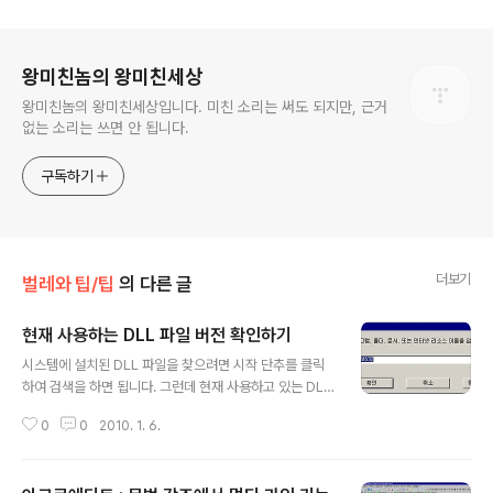
로그 정보
왕미친놈의 왕미친세상
왕미친놈의 왕미친세상입니다. 미친 소리는 써도 되지만, 근거
없는 소리는 쓰면 안 됩니다.
구독하기
더보기
벌레와 팁/팁
의 다른 글
현재 사용하는 DLL 파일 버전 확인하기
글 내용
시스템에 설치된 DLL 파일을 찾으려면 시작 단추를 클릭
하여 검색을 하면 됩니다. 그런데 현재 사용하고 있는 DLL
파일을 찾으려면 어떻게 해야 할까요? 아, 유틸리티를 사용
0
0
2010. 1. 6.
하면 된다고요? 물론 프로세스 익스플로러라는 걸출한 유
틸리티가 있기는 합니다. 그런데 너무 자세해서 오히려 사
용하기 불편할 때가 있지요. 이럴 때는 시스템 정보라는 유