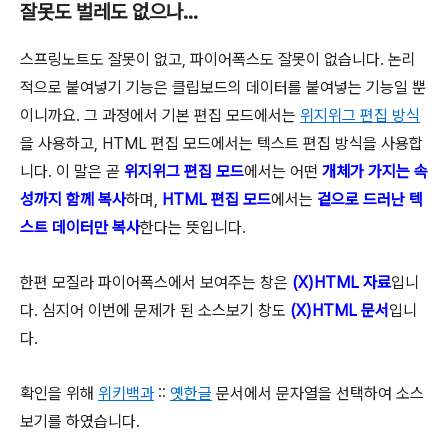
잘못도 벌레도 없으나…
스프링노트도 잘못이 없고, 파이어폭스도 잘못이 없습니다. 논리
적으로 붙여넣기 기능은 클립보드의 데이터를 붙여넣는 기능일 뿐
이니까요. 그 과정에서 기본 편집 모드에서는
위지위그 편집 방식
을 사용하고, HTML 편집 모드에서는 텍스트 편집 방식을 사용합
니다. 이 말은 곧
위지위그 편집 모드
에서는 어떤
개체가 가지는 속
성까지 함께 복사
하며,
HTML 편집 모드
에서는
겉으로 드러난 텍
스트 데이터만 복사
한다는 뜻입니다.
한편 모질라 파이어폭스에서 보여주는 창은
(X)HTML 자료
입니
다. 심지어 이번에 문제가 된 소스보기 창도
(X)HTML 문서
입니
다.
확인을 위해
위키백과
::
옛한글
문서에서 문자열을 선택하여 소스
보기를 하였습니다.