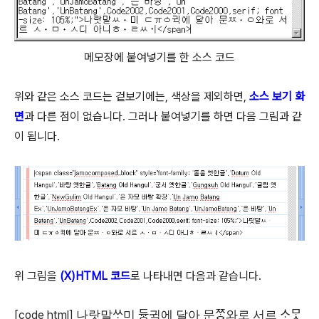
메모장에 붙여넣기를 한 소스 코드
위와 같은 소스 코드는 겉보기에는, 색상을 제외하면,
소스 보기 화
면
과 다른 점이 없습니다. 그러나 붙여넣기를 하면 다음 그림과 같
이 됩니다.
위 그림을
(X)HTML 코드
로 나타내면 다음과 같습니다.
[code html]
나랏말ᄊᆞ미 듀ᇰ귁에 달아 문ᄍᆞᆼ와로 서르 ᄉᆞᄆᆞᆺ