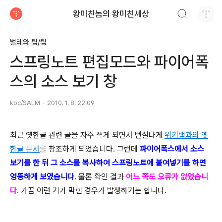
검색하기
왕미친놈의 왕미친세상
티스토리
벌레와 팁/팁
스프링노트 편집모드와 파이어폭
스의 소스 보기 창
koc/SALM
2010. 1. 8. 22:09
최근 옛한글 관련 글을 자주 쓰게 되면서 뻔질나게
위키백과의 옛
한글 문서
를 참조하게 되었습니다. 그런데
파이어폭스에서 소스
보기를 한 뒤 그 소스를 복사하여 스프링노트에 붙여넣기를 하면
엉뚱하게 보였습니다
. 물론 확인 결과
어느 쪽도 오류가 없었습니
다
. 가끔 이런 기가 막힌 경우가 발생하기는 합니다.