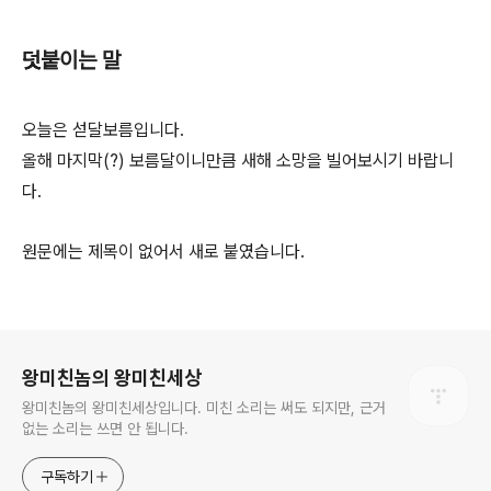
덧붙이는 말
오늘은 섣달보름입니다.
올해 마지막(?) 보름달이니만큼 새해 소망을 빌어보시기 바랍니
다.
원문에는 제목이 없어서 새로 붙였습니다.
로그 정보
왕미친놈의 왕미친세상
왕미친놈의 왕미친세상입니다. 미친 소리는 써도 되지만, 근거
없는 소리는 쓰면 안 됩니다.
구독하기