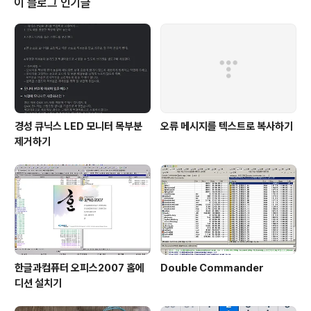
이 블로그 인기글
경성 큐닉스 LED 모니터 목부분
오류 메시지를 텍스트로 복사하기
제거하기
한글과컴퓨터 오피스2007 홈에
Double Commander
디션 설치기