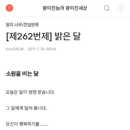
검색하기
왕미친놈의 왕미친세상
티스토리
말의 나무/천일번제
[제262번제] 밝은 달
koc/SALM
2011. 1. 18. 08:56
소원을 비는 달
오늘은 달이 엄청 밝습니다.
그 달에게 빌어 봅니다.
당신이 행복하기를…….