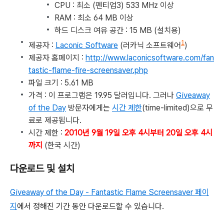
CPU : 최소 (펜티엄3) 533 MHz 이상
RAM : 최소 64 MB 이상
하드 디스크 여유 공간 : 15 MB (설치용)
1
제공자 :
Laconic Software
(러카닉 소프트웨어
)
제공자 홈페이지 :
http://www.laconicsoftware.com/fan
tastic-flame-fire-screensaver.php
파일 크기 : 5.61 MB
가격 : 이 프로그램은 19.95 달러입니다. 그러나
Giveaway
of the Day
방문자에게는
시간 제한
(time-limited)으로 무
료로 제공됩니다.
시간 제한 :
2010년 9월 19일 오후 4시부터 20일 오후 4시
까지
(한국 시간)
다운로드 및 설치
Giveaway of the Day - Fantastic Flame Screensaver 페이
지
에서 정해진 기간 동안 다운로드할 수 있습니다.