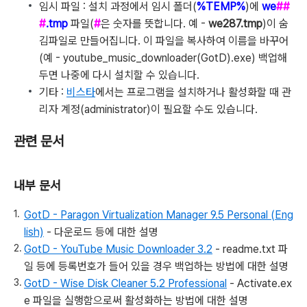
임시 파일 : 설치 과정에서 임시 폴더(
%TEMP%
)에
we
##
#
.tmp
파일(
#
은 숫자를 뜻합니다. 예 -
we287.tmp
)이 숨
김파일로 만들어집니다. 이 파일을 복사하여 이름을 바꾸어
(예 - youtube_music_downloader(GotD).exe) 백업해
두면 나중에 다시 설치할 수 있습니다.
기타 :
비스타
에서는 프로그램을 설치하거나 활성화할 때 관
리자 계정(administrator)이 필요할 수도 있습니다.
관련 문서
내부 문서
GotD - Paragon Virtualization Manager 9.5 Personal (Eng
lish)
- 다운로드 등에 대한 설명
GotD - YouTube Music Downloader 3.2
- readme.txt 파
일 등에 등록번호가 들어 있을 경우 백업하는 방법에 대한 설명
GotD - Wise Disk Cleaner 5.2 Professional
- Activate.ex
e 파일을 실행함으로써 활성화하는 방법에 대한 설명