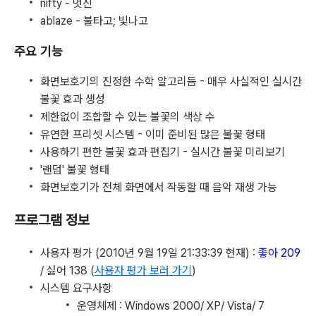
nifty - 멋진
ablaze - 불타고; 빛나고
주요 기능
화면보호기의 진정한 수학 알고리듬 - 매우 사실적인 실시간
불꽃 효과 생성
제한없이 조합할 수 있는 불꽃의 색상 수
유연한 프리셋 시스템 - 이미 준비된 많은 불꽃 형태
사용하기 편한 불꽃 효과 편집기 - 실시간 불꽃 미리보기
'랜덤' 불꽃 형태
화면보호기가 전체 화면에서 작동할 때 음악 재생 가능
프로그램 정보
사용자 평가 (2010년 9월 19일 21:33:39 현재) :
좋아 209
/ 싫어 138 (
사용자 평가 보러 가기
)
시스템 요구사항
운영체제 : Windows 2000/ XP/ Vista/ 7