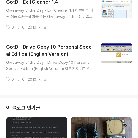
GotD - ExifCleaner 1.4
글 내용
Giveaway of the Day - ExifCleaner 1.4 하루에 하나
씩 정품 소프트웨어를 주는 Giveaway of the Day 홈페
이지에서 2010년 9월 18일에 ExifCleaner 1.4 프로그
0
0
2010. 9. 18.
램을 준다고 합니다. 참고 : 여기에 나온 설명문은 기본적으
로 giveawayoftheday.com 의 내용을 그대로 옮긴 수
준입니다. 따라서 이 글을 이용할 때에는 크리에이티브 커
GotD - Drive Copy 10 Personal Speci
먼즈 저작자표시-비영리-변경금지(CC-BY-NC-ND) 2.
0 라이선스에 따라 비상업적 용도로 수정하지 않고 이용해
al Edition (English Version)
글 내용
주십시오. 프로그램 설명 ExifCleaner(익지프클리너) 프
Giveaway of the Day - Drive Copy 10 Personal
로그램은 EXIF 태그를 제거하거나, EXIF 데이터를 완전히
Special Edition (English Version) 하루에 하나씩 정
없애주는, 일괄 처리를 지원하는 사진 유틸리티입니다. 이
품 소프트웨어를 주는 Giveaway of the Day 홈페이지
것은 이미지 및 사진사..
0
0
2010. 9. 16.
에서 2010년 9월 16일에 Drive Copy 10 Personal S
pecial Edition (English Version) 프로그램을 준다고
합니다. 이 프로그램은 이미 5월 25일에 이전 버전이 제공
되었습니다. 참고 : 여기에 나온 설명문은 기본적으로 give
awayoftheday.com 의 내용을 그대로 옮긴 수준입니
이 블로그 인기글
다. 따라서 이 글을 이용할 때에는 크리에이티브 커먼즈 저
작자표시-비영리-변경금지(CC-BY-NC-ND) 2.0 라이
선스에 따라 비상업적 용도로 수정하지 않고 ..