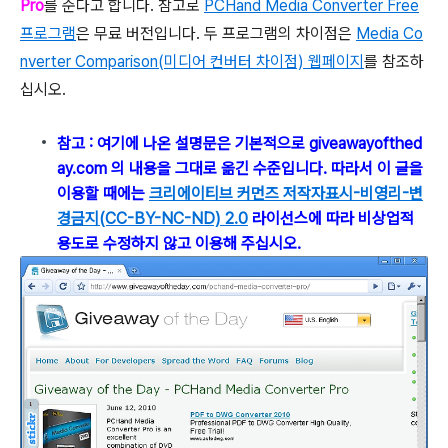
Pro
를 준다고 합니다. 참고로
PCHand Media Converter Free
프로그램
은 무료 버전입니다. 두 프로그램의 차이점은
Media Co
nverter Comparison(미디어 컨버터 차이점) 웹페이지
를 참조하
십시오.
참고 : 여기에 나온 설명문은 기본적으로 giveawayofthed
ay.com 의 내용을 그대로 옮긴 수준입니다. 따라서 이 글을
이용할 때에는
크리에이티브 커먼즈 저작자표시-비영리-변
경금지(CC-BY-NC-ND) 2.0
라이선스에 따라 비상업적
용도로 수정하지 않고 이용해 주십시오.