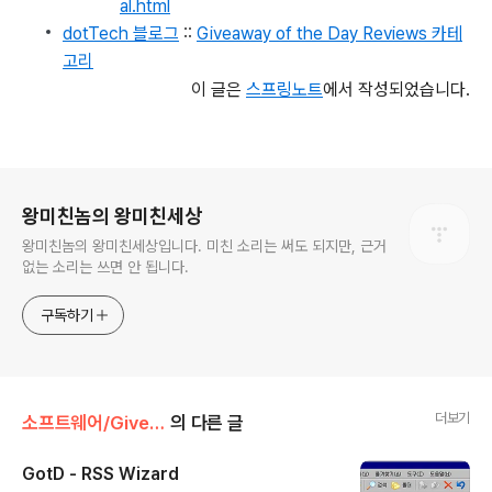
al.html
dotTech 블로그
::
Giveaway of the Day Reviews 카테
고리
이 글은
스프링노트
에서 작성되었습니다.
로그 정보
왕미친놈의 왕미친세상
왕미친놈의 왕미친세상입니다. 미친 소리는 써도 되지만, 근거
없는 소리는 쓰면 안 됩니다.
구독하기
더보기
소프트웨어/Giveaway
의 다른 글
GotD - RSS Wizard
글 내용