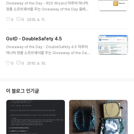
Giveaway of the Day - RSS Wizard 하루에 하나씩
정품 소프트웨어를 주는 Giveaway of the Day 홈페이
지에서 2010년 6월 11일에 RSS Wizard를 준다고 합니
0
0
2010. 6. 11.
다. 참고 : 여기에 나온 설명문은 기본적으로 giveawayof
theday.com 의 내용을 그대로 옮긴 수준입니다. 따라서
이 글을 이용할 때에는 크리에이티브 커먼즈 저작자표시-
GotD - DoubleSafety 4.5
비영리-변경금지(CC-BY-NC-ND) 2.0 라이선스에 따라
글 내용
비상업적 용도로 수정하지 않고 이용해 주십시오. 프로그
Giveaway of the Day - DoubleSafety 4.5 하루에
램 설명 RSS Wizard(RSS 위자드) 프로그램은 HTML을
하나씩 정품 소프트웨어를 주는 Giveaway of the Day
RSS로 바꾸는 변환기입니다. HTML을 먼저 편집하지 않
홈페이지에서 2010년 6월 10일에 DoubleSafety 4.5
고 사실상 어떤 웹페이지라도 RSS 피드로 만들 수 있습니
0
0
2010. 6. 10.
를 준다고 합니다. 참고 : 여기에 나온 설명문은 기본적으로
다. RSS Wizard 프로그램..
giveawayoftheday.com 의 내용을 그대로 옮긴 수준
입니다. 따라서 이 글을 이용할 때에는 크리에이티브 커먼
즈 저작자표시-비영리-변경금지(CC-BY-NC-ND) 2.0
라이선스에 따라 비상업적 용도로 수정하지 않고 이용해
이 블로그 인기글
주십시오. 프로그램 설명 DoubleSafety(더블세이프티)
프로그램은 자동 데이터 백업을 위한 프로그램입니다. 쉬
운 사용자 인터페이스를 갖추고 있으며, 사용자는 하드 드
라이브 또는 LAN 환경을 사용하여 ..