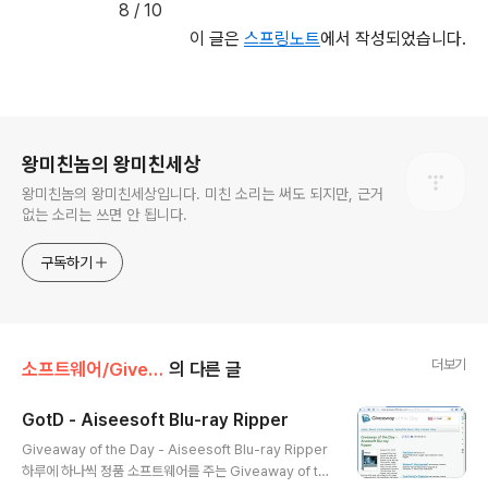
8 / 10
이 글은
스프링노트
에서 작성되었습니다.
로그 정보
왕미친놈의 왕미친세상
왕미친놈의 왕미친세상입니다. 미친 소리는 써도 되지만, 근거
없는 소리는 쓰면 안 됩니다.
구독하기
더보기
소프트웨어/Giveaway
의 다른 글
GotD - Aiseesoft Blu-ray Ripper
글 내용
Giveaway of the Day - Aiseesoft Blu-ray Ripper
하루에 하나씩 정품 소프트웨어를 주는 Giveaway of th