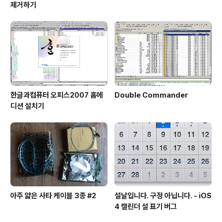
제거하기
한글과컴퓨터 오피스2007 홈에
Double Commander
디션 설치기
아주 얇은 사타 케이블 3종 #2
설날입니다. 구정 아닙니다. - iOS
4 캘린더 설 표기 버그