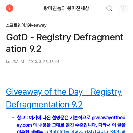
검색하기
왕미친놈의 왕미친세상
티스토리
소프트웨어/Giveaway
GotD - Registry Defragment
ation 9.2
koc/SALM
2010. 3. 28. 18:44
Giveaway of the Day - Registry
Defragmentation 9.2
참고 : 여기에 나온 설명문은 기본적으로 giveawayofthed
ay.com 의 내용을 그대로 옮긴 수준입니다. 따라서 이 글을
이용할 때에는
크리에이티브 커먼즈 저작자표시-비영리-변