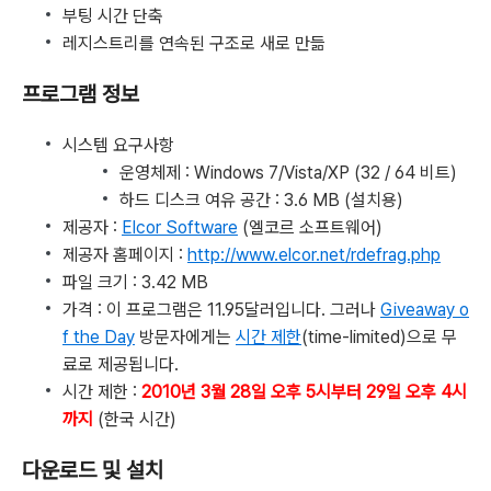
부팅 시간 단축
레지스트리를 연속된 구조로 새로 만듦
프로그램 정보
시스템 요구사항
운영체제 : Windows 7/Vista/XP (32 / 64 비트)
하드 디스크 여유 공간 : 3.6 MB (설치용)
제공자 :
Elcor Software
(엘코르 소프트웨어)
제공자 홈페이지 :
http://www.elcor.net/rdefrag.php
파일 크기 : 3.42 MB
가격 : 이 프로그램은 11.95달러입니다. 그러나
Giveaway o
f the Day
방문자에게는
시간 제한
(time-limited)으로 무
료로 제공됩니다.
시간 제한 :
2010년 3월 28일 오후 5시부터 29일 오후 4시
까지
(한국 시간)
다운로드 및 설치