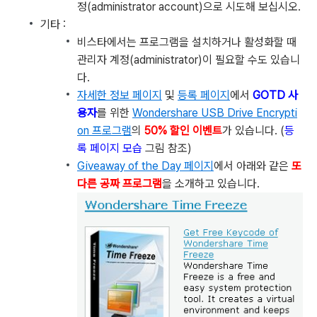
정(administrator account)으로 시도해 보십시오.
기타 :
비스타에서는 프로그램을 설치하거나 활성화할 때
관리자 계정(administrator)이 필요할 수도 있습니
다.
자세한 정보 페이지
및
등록 페이지
에서
GOTD 사
용자
를 위한
Wondershare USB Drive Encrypti
on 프로그램
의
50% 할인 이벤트
가 있습니다. (
등
록 페이지 모습
그림 참조)
Giveaway of the Day 페이지
에서 아래와 같은
또
다른 공짜 프로그램
을 소개하고 있습니다.