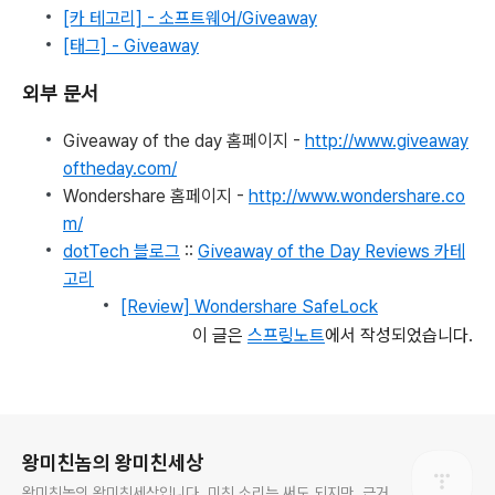
[카 테고리] - 소프트웨어/Giveaway
[태그] - Giveaway
외부 문서
Giveaway of the day 홈페이지 -
http://www.giveaway
oftheday.com/
Wondershare 홈페이지 -
http://www.wondershare.co
m/
dotTech 블로그
::
Giveaway of the Day Reviews 카테
고리
[Review] Wondershare SafeLock
이 글은
스프링노트
에서 작성되었습니다.
로그 정보
왕미친놈의 왕미친세상
왕미친놈의 왕미친세상입니다. 미친 소리는 써도 되지만, 근거