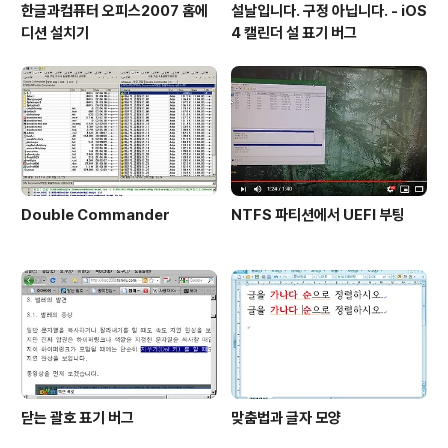
한글과컴퓨터 오피스2007 홈에
설날입니다. 구정 아닙니다. - iOS
디션 설치기
4 캘린더 설 표기 버그
Double Commander
NTFS 파티션에서 UEFI 부팅
닫는 괄호 표기 버그
맞춤법과 글자 모양