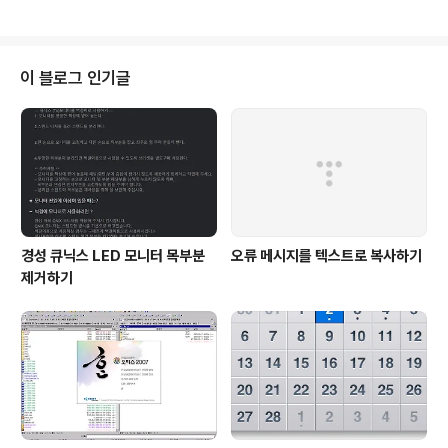
at Recovery..
영리-변경금지(CC-BY-NC-ND) 2.0 라이선스에 따라
비상업적 용도로 수정하지 않고 이용해 주십시오. 하루에
하나씩 정품 소프트웨어를 주는 Giveaway of the Day
홈페이지에서 2010년 4월 26일에 Folder Marker Ho
이 블로그 인기글
me 3.0를 준다고 합니다. 참고로 무료로 Folder Marke
r Free 프로그램이 제공됩니다. 프로그램 설명 Folder M
arker Home 3.0(폴더 마커 홈 3.0) 프로그램은 폴더 아
이콘을 ..
경성 큐닉스 LED 모니터 목부분
오류 메시지를 텍스트로 복사하기
제거하기