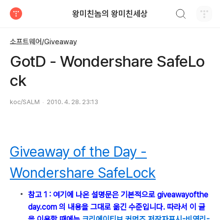
검색하기
왕미친놈의 왕미친세상
티스토리
소프트웨어/Giveaway
GotD - Wondershare SafeLo
ck
koc/SALM
2010. 4. 28. 23:13
Giveaway of the Day -
Wondershare SafeLock
참고 1 : 여기에 나온 설명문은 기본적으로 giveawayofthe
day.com 의 내용을 그대로 옮긴 수준입니다. 따라서 이 글
을 이용할 때에는
크리에이티브 커먼즈 저작자표시-비영리-