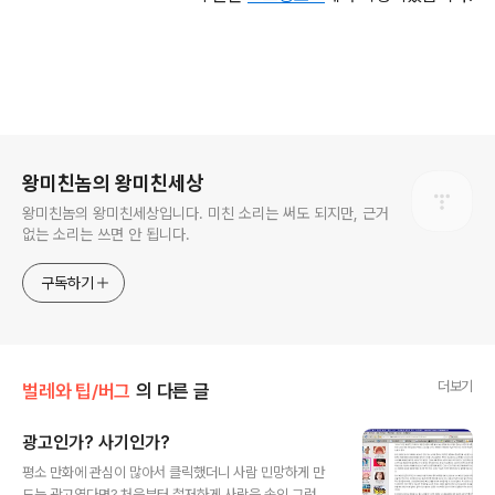
로그 정보
왕미친놈의 왕미친세상
왕미친놈의 왕미친세상입니다. 미친 소리는 써도 되지만, 근거
없는 소리는 쓰면 안 됩니다.
구독하기
더보기
벌레와 팁/버그
의 다른 글
광고인가? 사기인가?
글 내용
평소 만화에 관심이 많아서 클릭했더니 사람 민망하게 만
드는 광고였다면? 처음부터 철저하게 사람을 속인 그런 광