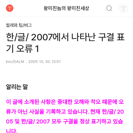
검색하기
왕미친놈의 왕미친세상
티스토리
벌레와 팁/버그
한/글/ 2007에서 나타난 구결 표
기 오류 1
koc/SALM
2009. 10. 30. 10:51
알리는 말
이 글에 소개된 사항은 중대한 오해와 착오 때문에 오
류가 아닌 사실을 기록하고 있습니다. 현재 한/글/ 20
05 및 한/글/ 2007 모두 구결을 정상 표기하고 있습
니다.