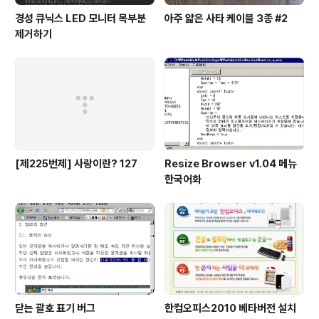
경성 큐닉스 LED 모니터 목부분
아주 얇은 사타 케이블 3종 #2
제거하기
[제225번제] 사랑이란? 127
Resize Browser v1.04 메뉴
한국어화
닫는 괄호 표기 버그
한컴오피스2010 베타버전 설치