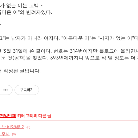
가 없는 이는 고백 -
아름다운 이"의 반려자였다.
말
그"는 남자가 아니라 여자다. "아름다운 이"는 "사지가 없는 이"다
9년 3월 31일에 쓴 글이다. 번호는 314번이지만 블로그에 올리면
둔 것(공책)을 찾았다. 393번제까지니 앞으로 석 달 정도는 더
에서 작성된 글입니다.
구독하기
천일번제
' 카테고리의 다른 글
 난 바랐네! 2
(0)
] 주시
(0)