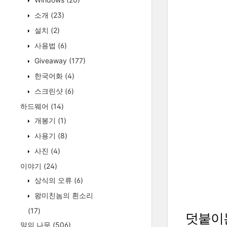
소개
(23)
설치
(2)
사용법
(6)
Giveaway
(177)
한국어화
(4)
스크린샷
(6)
하드웨어
(14)
개봉기
(1)
사용기
(8)
사진
(4)
이야기
(24)
상식의 오류
(6)
왕미친놈의 흰소리
(17)
덧붙이
말의 나무
(506)