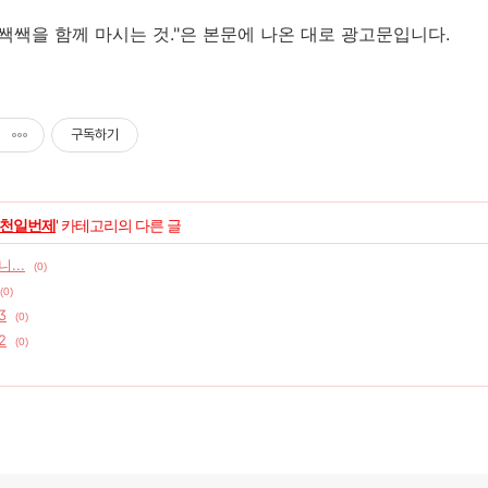
 쌕쌕을 함께 마시는 것."은 본문에 나온 대로 광고문입니다.
구독하기
천일번제
' 카테고리의 다른 글
...
(0)
(0)
3
(0)
2
(0)