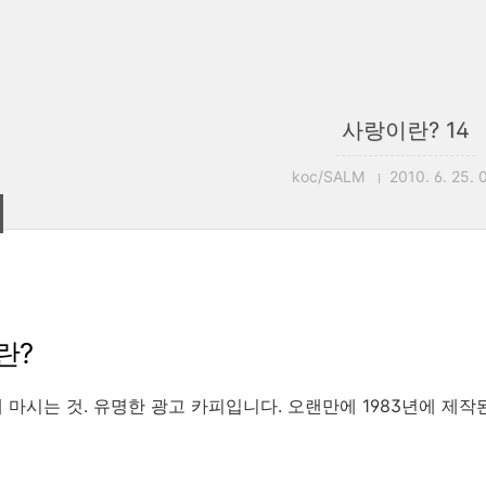
사랑이란? 14
koc/SALM
2010. 6. 25. 
란?
 마시는 것. 유명한 광고 카피입니다. 오랜만에 1983년에 제작