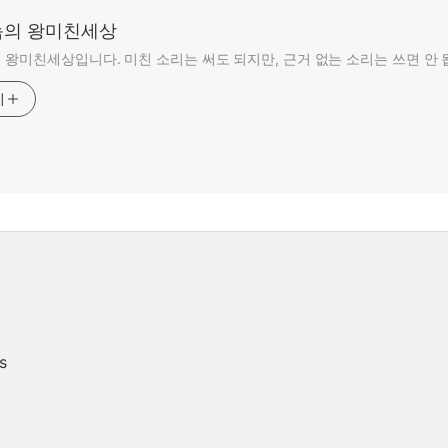
의 왕미친세상
왕미친세상입니다. 미친 소리는 써도 되지만, 근거 없는 소리는 쓰면 안 
기
s