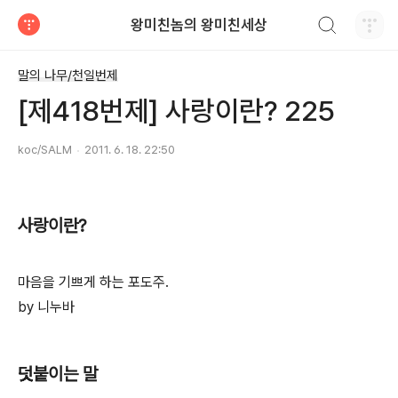
검색하기
왕미친놈의 왕미친세상
티스토리
말의 나무/천일번제
[제418번제] 사랑이란? 225
koc/SALM
2011. 6. 18. 22:50
사랑이란?
마음을 기쁘게 하는 포도주.
by 니누바
덧붙이는 말