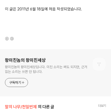
이 글은 2011년 6월 18일에 처음 작성되었습니다.
(새창열림)
로그 정보
왕미친놈의 왕미친세상
왕미친놈의 왕미친세상입니다. 미친 소리는 써도 되지만, 근거
없는 소리는 쓰면 안 됩니다.
구독하기
더보기
말의 나무/천일번제
의 다른 글