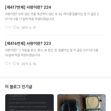
[제417번제] 사랑이란? 224
글 내용
사랑이란? 상처 입는 것을 계산하지 않는 것. by 카미컬 덧붙이는 말 이 글은 2
011년 6월 17일에 처음 작성되었습니다.
1
0
2011. 6. 17.
[제416번제] 사랑이란? 223
글 내용
사랑이란? 그 사람을 찾고, 찾고, 또 찾는 것. 덧붙이는 말 이 글은 2011년 6월
16일에 처음 작성되었습니다.
1
0
2011. 6. 16.
이 블로그 인기글