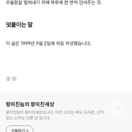
우울함을 떨쳐내기 위해 하루에 한 번씩 안아주는 것.
덧붙이는 말
이 글은 1999년 9월 2일에 처음 작성했습니다.
(새창열림)
로그 정보
왕미친놈의 왕미친세상
왕미친놈의 왕미친세상입니다. 미친 소리는 써도 되지만, 근거
없는 소리는 쓰면 안 됩니다.
구독하기