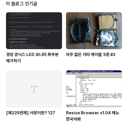
이 블로그 인기글
경성 큐닉스 LED 모니터 목부분
아주 얇은 사타 케이블 3종 #2
제거하기
[제225번제] 사랑이란? 127
Resize Browser v1.04 메뉴
한국어화