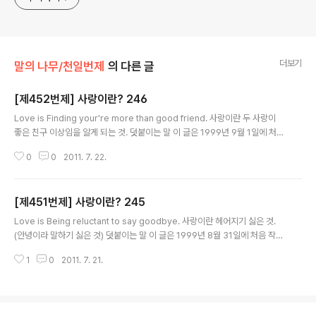
더보기
말의 나무/천일번제
의 다른 글
[제452번제] 사랑이란? 246
글 내용
Love is Finding your're more than good friend. 사랑이란 두 사랑이
좋은 친구 이상임을 알게 되는 것. 덧붙이는 말 이 글은 1999년 9월 1일에 처음
작성했습니다.
0
0
2011. 7. 22.
[제451번제] 사랑이란? 245
글 내용
Love is Being reluctant to say goodbye. 사랑이란 헤어지기 싫은 것.
(안녕이라 말하기 싫은 것) 덧붙이는 말 이 글은 1999년 8월 31일에 처음 작성
했습니다.
1
0
2011. 7. 21.