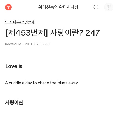
검색하기
왕미친놈의 왕미친세상
티스토리
말의 나무/천일번제
[제453번제] 사랑이란? 247
koc/SALM
2011. 7. 23. 22:58
Love is
A cuddle a day to chase the blues away.
사랑이란