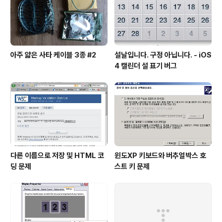
아주 얇은 사타 케이블 3종 #2
설날입니다. 구정 아닙니다. - iOS
4 캘린더 설 표기 버그
다른 이름으로 저장 및 HTML 코
윈도XP 키보드와 버추얼박스 호
딩 문제
스트 키 문제