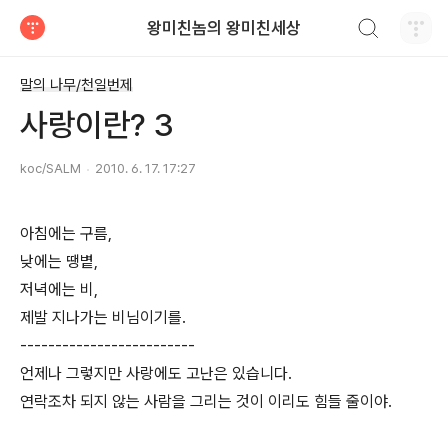
검색하기
왕미친놈의 왕미친세상
티스토리
말의 나무/천일번제
사랑이란? 3
koc/SALM
2010. 6. 17. 17:27
아침에는 구름,
낮에는 땡볕,
저녁에는 비,
제발 지나가는 비님이기를.
-------------------------
언제나 그렇지만 사랑에도 고난은 있습니다.
연락조차 되지 않는 사람을 그리는 것이 이리도 힘들 줄이야.